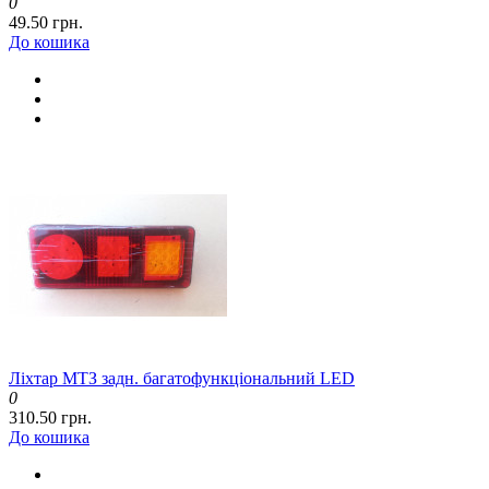
0
49.50 грн.
До кошика
Ліхтар МТЗ задн. багатофункціональний LED
0
310.50 грн.
До кошика