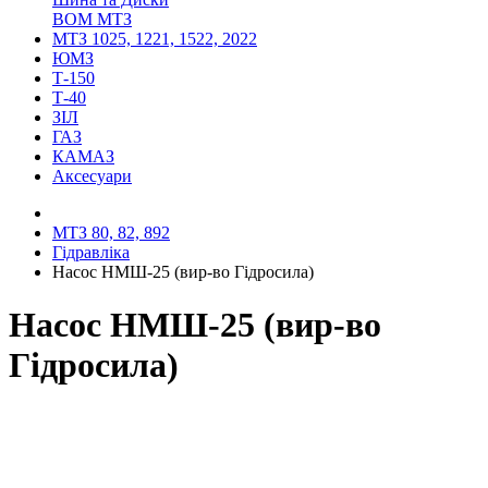
ВОМ МТЗ
МТЗ 1025, 1221, 1522, 2022
ЮМЗ
Т-150
Т-40
ЗІЛ
ГАЗ
КАМАЗ
Аксесуари
МТЗ 80, 82, 892
Гідравліка
Насос НМШ-25 (вир-во Гідросила)
Насос НМШ-25 (вир-во
Гідросила)