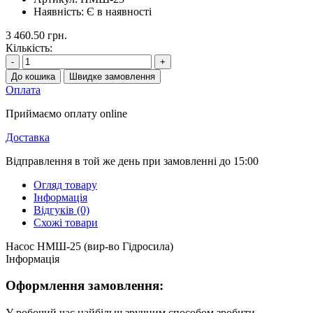
Наявність:
Є в наявності
3 460.50 грн.
Кількість:
-
+
До кошика
Швидке замовлення
Оплата
Приймаємо оплату online
Доставка
Відправлення в той же день при замовленні до 15:00
Огляд товару
Інформація
Відгуків (0)
Схожі товари
Насос НМШ-25 (вир-во Гідросила)
Інформація
Оформлення замовлення:
У робочий час найбільш зручним способом зробити