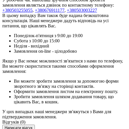
замовлення являється дзвінок по контактному телефону:
+380503255055
,
+380676911177
,
+380503003227
В цьому випадку Вам також буде надана безкоштовна
консультація. Наші менеджери дадуть відповідь на усі
питання, що цікавлять Вас.
Понеділок-п'ятниця з 9:00 до 19:00
Субота з 10:00 до 15:00
Неділя - вихідний
Замовлення on-line - цілодобово
Якщо у Вас немає можливості зв'язатися з нами по телефону,
Ви можете скористатися такими способами оформлення
замовлення:
Ви можете зробити замовлення за допомогою форми
зворотного зв'язку на сторінці контактів.
Оформити замовлення листом на електронну пошту.
Зробити замовлення шляхом додавання товару, що
цікавить Вас, в кошик.
У цих випадках наші менеджери зв'яжуться з Вами для
підтвердження замовлення.
Відгуків (0)
Написати відгук