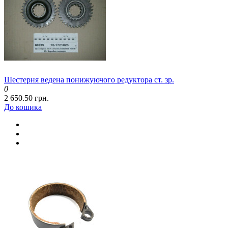
Шестерня ведена понижуючого редуктора ст. зр.
0
2 650.50 грн.
До кошика