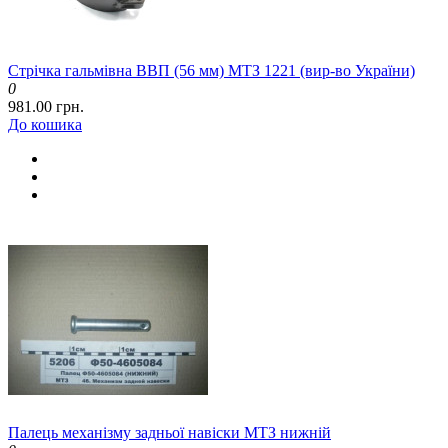
Стрічка гальмівна ВВП (56 мм) МТЗ 1221 (вир-во України)
0
981.00 грн.
До кошика
Палець механізму задньої навіски МТЗ нижній