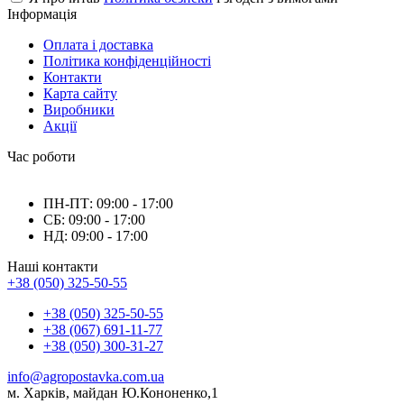
Інформація
Оплата і доставка
Політика конфіденційності
Контакти
Карта сайту
Виробники
Акції
Час роботи
ПН-ПТ: 09:00 - 17:00
СБ: 09:00 - 17:00
НД: 09:00 - 17:00
Наші контакти
+38 (050) 325-50-55
+38 (050) 325-50-55
+38 (067) 691-11-77
+38 (050) 300-31-27
info@agropostavka.com.ua
м. Харків, майдан Ю.Кононенко,1