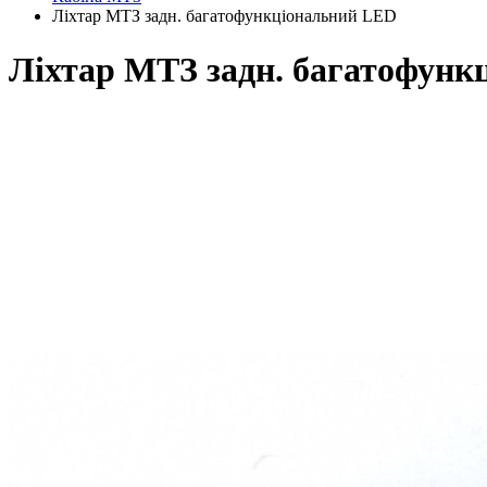
Ліхтар МТЗ задн. багатофункціональний LED
Ліхтар МТЗ задн. багатофунк