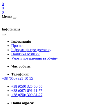
0
0
0
Меню
Інформація
Інформація
Про нас
Інформація про доставку
Політика безпеки
Умови повернення та обміну
Час роботи:
Телефони:
+38 (050) 325-50-55
+38 (050) 325-50-55
+38 (067) 691-11-77
+38 (050) 300-31-27
Наша адреса: