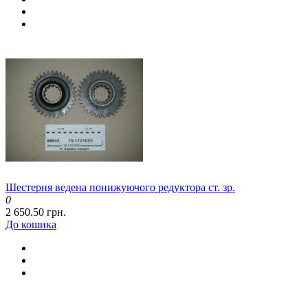
Шестерня ведена понижуючого редуктора ст. зр.
0
2 650.50 грн.
До кошика