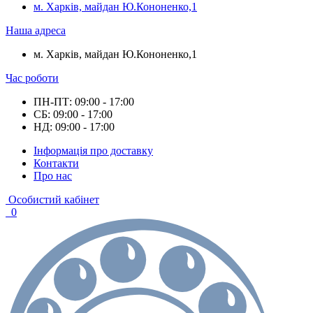
м. Харків, майдан Ю.Кононенко,1
Наша адреса
м. Харків, майдан Ю.Кононенко,1
Час роботи
ПН-ПТ: 09:00 - 17:00
СБ: 09:00 - 17:00
НД: 09:00 - 17:00
Інформація про доставку
Контакти
Про нас
Особистий кабінет
0