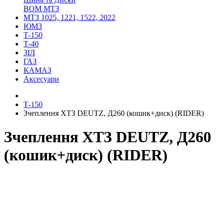
ВОМ МТЗ
МТЗ 1025, 1221, 1522, 2022
ЮМЗ
Т-150
Т-40
ЗІЛ
ГАЗ
КАМАЗ
Аксесуари
Т-150
Зчеплення ХТЗ DEUTZ, Д260 (кошик+диск) (RIDER)
Зчеплення ХТЗ DEUTZ, Д260
(кошик+диск) (RIDER)