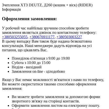
Зчеплення ХТЗ DEUTZ, Д260 (кошик + віск) (RIDER)
Інформація
Оформлення замовлення:
У робочий час найбільш зручним способом зробити
замовлення являється дзвінок по контактному телефону:
+380503255055
,
+380676911177
,
+380503003227
В цьому випадку Вам також буде надана безкоштовна
консультація. Наші менеджери дадуть відповідь на усі
питання, що цікавлять Вас.
Понеділок-п'ятниця з 9:00 до 19:00
Субота з 10:00 до 15:00
Неділя - вихідний
Замовлення on-line - цілодобово
Якщо у Вас немає можливості зв'язатися з нами по телефону,
Ви можете скористатися такими способами оформлення
замовлення:
Ви можете зробити замовлення за допомогою форми
зворотного зв'язку на сторінці контактів.
Оформити замовлення листом на електронну пошту.