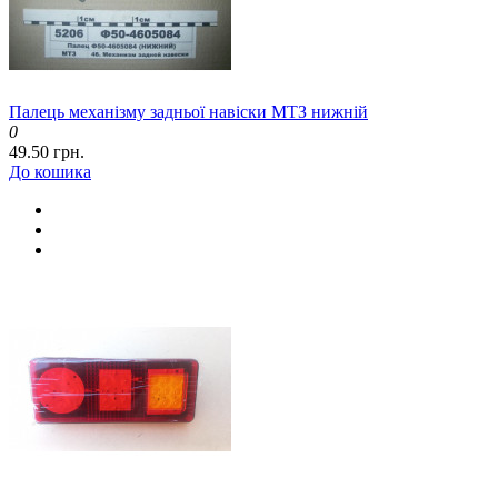
Палець механізму задньої навіски МТЗ нижній
0
49.50 грн.
До кошика