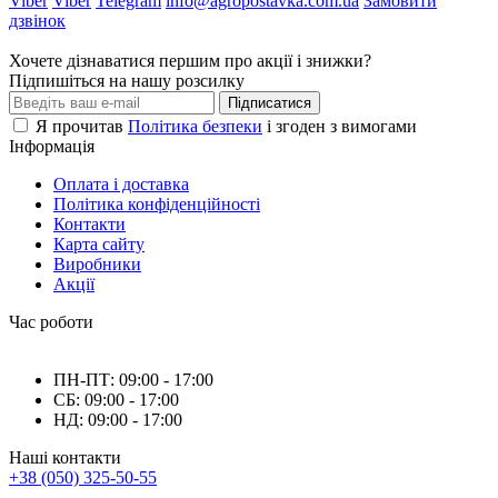
Viber
Viber
Telegram
info@agropostavka.com.ua
Замовити
дзвінок
Хочете дізнаватися першим про акції і знижки?
Підпишіться на нашу розсилку
Підписатися
Я прочитав
Політика безпеки
і згоден з вимогами
Інформація
Оплата і доставка
Політика конфіденційності
Контакти
Карта сайту
Виробники
Акції
Час роботи
ПН-ПТ: 09:00 - 17:00
СБ: 09:00 - 17:00
НД: 09:00 - 17:00
Наші контакти
+38 (050) 325-50-55