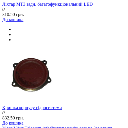
Ліхтар МТЗ задн. багатофункціональний LED
0
310.50 грн.
До кошика
Кришка корпусу гідросистеми
0
832.50 грн.
До кошика