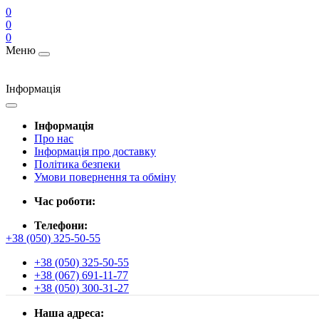
0
0
0
Меню
Інформація
Інформація
Про нас
Інформація про доставку
Політика безпеки
Умови повернення та обміну
Час роботи:
Телефони:
+38 (050) 325-50-55
+38 (050) 325-50-55
+38 (067) 691-11-77
+38 (050) 300-31-27
Наша адреса: