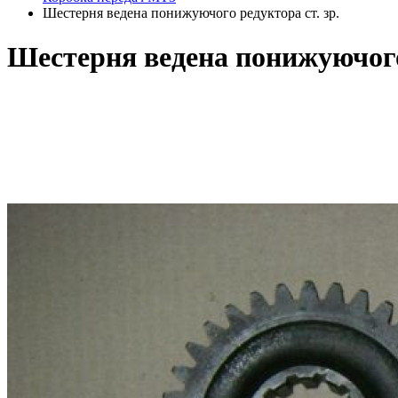
Шестерня ведена понижуючого редуктора ст. зр.
Шестерня ведена понижуючого 