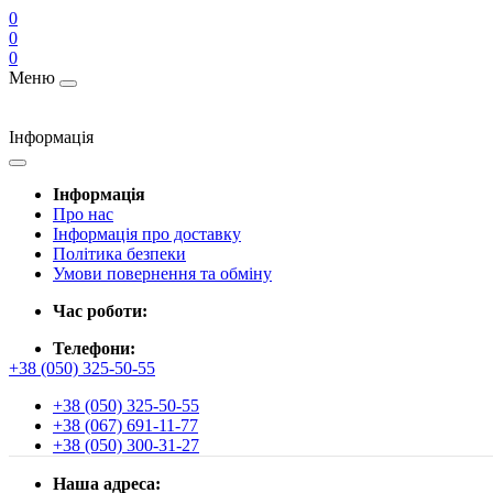
0
0
0
Меню
Інформація
Інформація
Про нас
Інформація про доставку
Політика безпеки
Умови повернення та обміну
Час роботи:
Телефони:
+38 (050) 325-50-55
+38 (050) 325-50-55
+38 (067) 691-11-77
+38 (050) 300-31-27
Наша адреса: