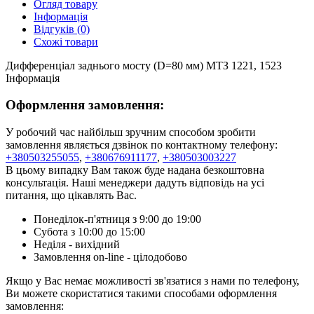
Огляд товару
Інформація
Відгуків (0)
Схожі товари
Дифференціал заднього мосту (D=80 мм) МТЗ 1221, 1523
Інформація
Оформлення замовлення:
У робочий час найбільш зручним способом зробити
замовлення являється дзвінок по контактному телефону:
+380503255055
,
+380676911177
,
+380503003227
В цьому випадку Вам також буде надана безкоштовна
консультація. Наші менеджери дадуть відповідь на усі
питання, що цікавлять Вас.
Понеділок-п'ятниця з 9:00 до 19:00
Субота з 10:00 до 15:00
Неділя - вихідний
Замовлення on-line - цілодобово
Якщо у Вас немає можливості зв'язатися з нами по телефону,
Ви можете скористатися такими способами оформлення
замовлення: