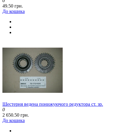
0
49.50 грн.
До кошика
Шестерня ведена понижуючого редуктора ст. зр.
0
2 650.50 грн.
До кошика