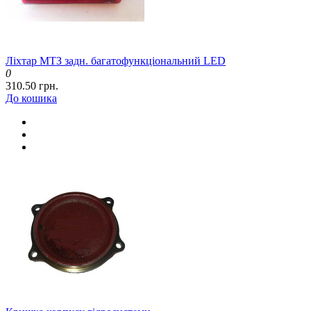
Ліхтар МТЗ задн. багатофункціональний LED
0
310.50 грн.
До кошика