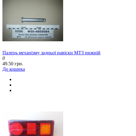
Палець механізму задньої навіски МТЗ нижній
0
49.50 грн.
До кошика