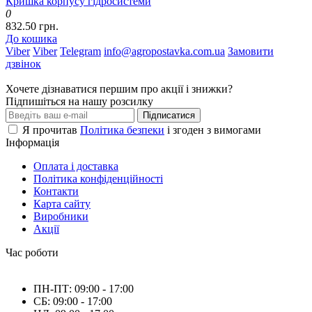
Кришка корпусу гідросистеми
0
832.50 грн.
До кошика
Viber
Viber
Telegram
info@agropostavka.com.ua
Замовити
дзвінок
Хочете дізнаватися першим про акції і знижки?
Підпишіться на нашу розсилку
Підписатися
Я прочитав
Політика безпеки
і згоден з вимогами
Інформація
Оплата і доставка
Політика конфіденційності
Контакти
Карта сайту
Виробники
Акції
Час роботи
ПН-ПТ: 09:00 - 17:00
СБ: 09:00 - 17:00