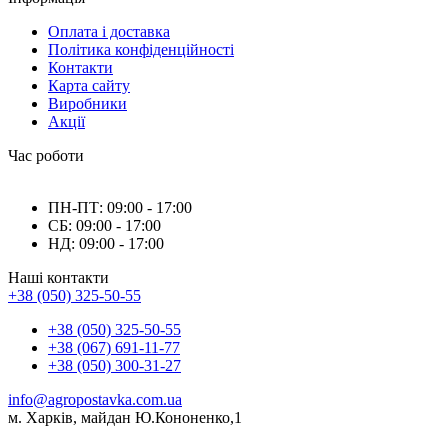
Оплата і доставка
Політика конфіденційності
Контакти
Карта сайту
Виробники
Акції
Час роботи
ПН-ПТ: 09:00 - 17:00
СБ: 09:00 - 17:00
НД: 09:00 - 17:00
Наші контакти
+38 (050) 325-50-55
+38 (050) 325-50-55
+38 (067) 691-11-77
+38 (050) 300-31-27
info@agropostavka.com.ua
м. Харків, майдан Ю.Кононенко,1