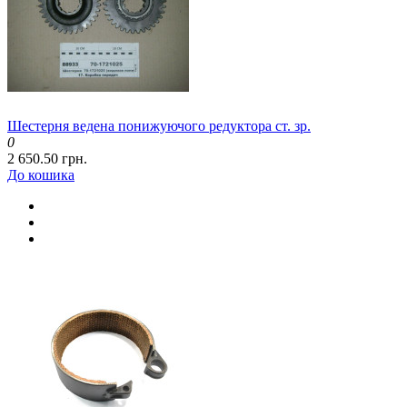
Шестерня ведена понижуючого редуктора ст. зр.
0
2 650.50 грн.
До кошика