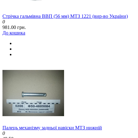
Стрічка гальмівна ВВП (56 мм) МТЗ 1221 (вир-во України)
0
981.00 грн.
До кошика
Палець механізму задньої навіски МТЗ нижній
0