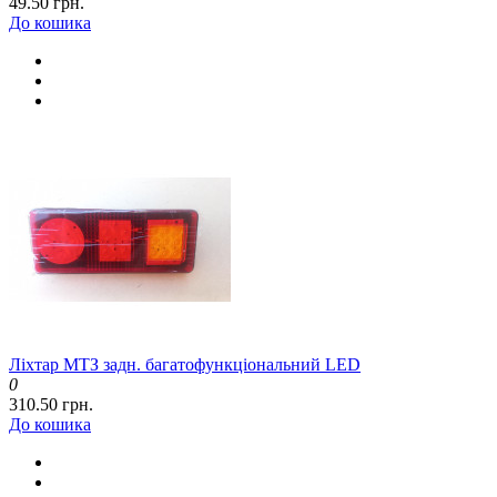
49.50 грн.
До кошика
Ліхтар МТЗ задн. багатофункціональний LED
0
310.50 грн.
До кошика