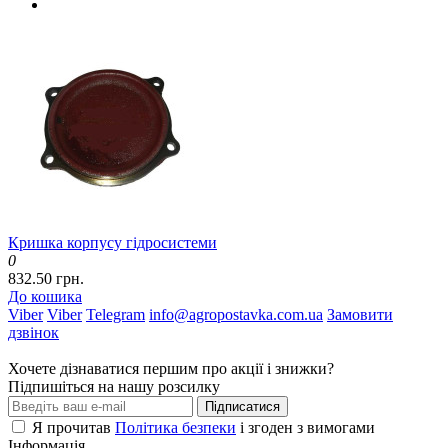
Кришка корпусу гідросистеми
0
832.50 грн.
До кошика
Viber
Viber
Telegram
info@agropostavka.com.ua
Замовити
дзвінок
Хочете дізнаватися першим про акції і знижки?
Підпишіться на нашу розсилку
Підписатися
Я прочитав
Політика безпеки
і згоден з вимогами
Інформація