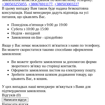
+380503255055
,
+380676911177
,
+380503003227
В цьому випадку Вам також буде надана безкоштовна
консультація. Наші менеджери дадуть відповідь на усі
питання, що цікавлять Вас.
Понеділок-п'ятниця з 9:00 до 19:00
Субота з 10:00 до 15:00
Неділя - вихідний
Замовлення on-line - цілодобово
Якщо у Вас немає можливості зв'язатися з нами по телефону,
Ви можете скористатися такими способами оформлення
замовлення:
Ви можете зробити замовлення за допомогою форми
зворотного зв'язку на сторінці контактів.
Оформити замовлення листом на електронну пошту.
Зробити замовлення шляхом додавання товару, що
цікавить Вас, в кошик.
У цих випадках наші менеджери зв'яжуться з Вами для
підтвердження замовлення.
Відгуків (0)
Написати відгук
Написати відгук