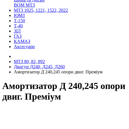
ВОМ МТЗ
МТЗ 1025, 1221, 1522, 2022
ЮМЗ
Т-150
Т-40
ЗІЛ
ГАЗ
КАМАЗ
Аксесуари
МТЗ 80, 82, 892
Двигун Д240, Д245, Д260
Амортизатор Д 240,245 опори двиг. Преміум
Амортизатор Д 240,245 опори
двиг. Преміум