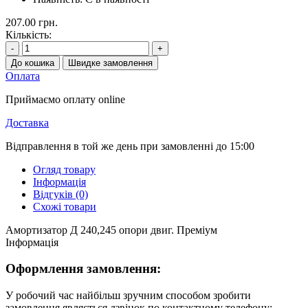
207.00 грн.
Кількість:
-
+
До кошика
Швидке замовлення
Оплата
Приймаємо оплату online
Доставка
Відправлення в той же день при замовленні до 15:00
Огляд товару
Інформація
Відгуків (0)
Схожі товари
Амортизатор Д 240,245 опори двиг. Преміум
Інформація
Оформлення замовлення:
У робочий час найбільш зручним способом зробити
замовлення являється дзвінок по контактному телефону: