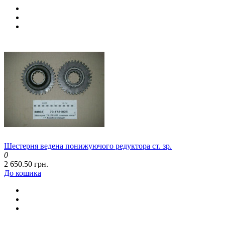
Шестерня ведена понижуючого редуктора ст. зр.
0
2 650.50 грн.
До кошика