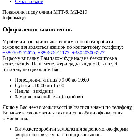
Схожі товари
Покажчик тиску оливи МТТ-6, МД-219
Інформація
Оформлення замовлення:
У робочий час найбільш зручним способом зробити
замовлення являється дзвінок по контактному телефону:
+380503255055
,
+380676911177
,
+380503003227
В цьому випадку Вам також буде надана безкоштовна
консультація. Наші менеджери дадуть відповідь на усі
питання, що цікавлять Вас.
Понеділок-п'ятниця з 9:00 до 19:00
Субота з 10:00 до 15:00
Неділя - вихідний
Замовлення on-line - цілодобово
Якщо у Вас немає можливості зв'язатися з нами по телефону,
Ви можете скористатися такими способами оформлення
замовлення:
Ви можете зробити замовлення за допомогою форми
зворотного зв'язку на сторінці контактів.