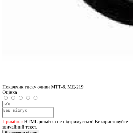
Покажчик тиску оливи МТТ-6, МД-219
Оцінка
Примітка:
HTML розмітка не підтримується! Використовуйте
звичайний текст.
Відправити відгук