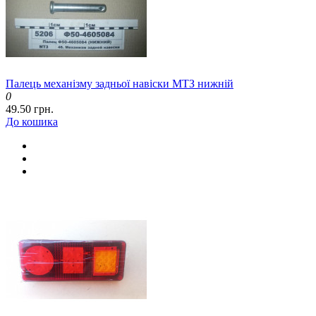
Палець механізму задньої навіски МТЗ нижній
0
49.50 грн.
До кошика