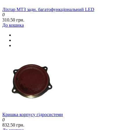
Ліхтар МТЗ задн. багатофункціональний LED
0
310.50 грн.
До кошика
Кришка корпусу гідросистеми
0
832.50 грн.