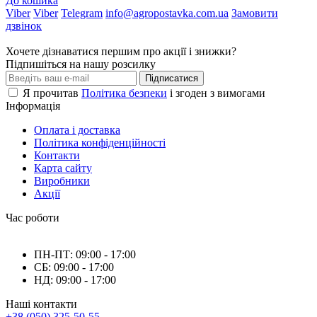
До кошика
Viber
Viber
Telegram
info@agropostavka.com.ua
Замовити
дзвінок
Хочете дізнаватися першим про акції і знижки?
Підпишіться на нашу розсилку
Підписатися
Я прочитав
Політика безпеки
і згоден з вимогами
Інформація
Оплата і доставка
Політика конфіденційності
Контакти
Карта сайту
Виробники
Акції
Час роботи
ПН-ПТ: 09:00 - 17:00
СБ: 09:00 - 17:00
НД: 09:00 - 17:00
Наші контакти
+38 (050) 325-50-55