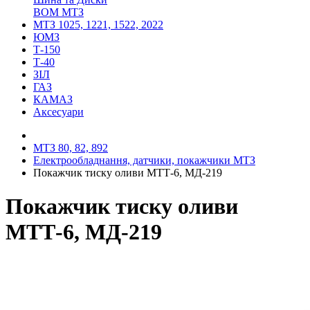
ВОМ МТЗ
МТЗ 1025, 1221, 1522, 2022
ЮМЗ
Т-150
Т-40
ЗІЛ
ГАЗ
КАМАЗ
Аксесуари
МТЗ 80, 82, 892
Електрообладнання, датчики, покажчики МТЗ
Покажчик тиску оливи МТТ-6, МД-219
Покажчик тиску оливи
МТТ-6, МД-219