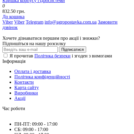
Кришка корпусу гідросистеми
0
832.50 грн.
До кошика
Viber
Viber
Telegram
info@agropostavka.com.ua
Замовити
дзвінок
Хочете дізнаватися першим про акції і знижки?
Підпишіться на нашу розсилку
Підписатися
Я прочитав
Політика безпеки
і згоден з вимогами
Інформація
Оплата і доставка
Політика конфіденційності
Контакти
Карта сайту
Виробники
Акції
Час роботи
ПН-ПТ: 09:00 - 17:00
СБ: 09:00 - 17:00