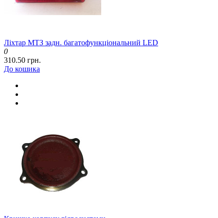
Ліхтар МТЗ задн. багатофункціональний LED
0
310.50 грн.
До кошика