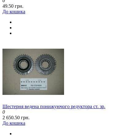
0
49.50 грн.
До кошика
Шестерня ведена понижуючого редуктора ст. зр.
0
2 650.50 грн.
До кошика