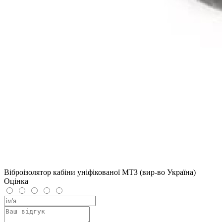
Віброізолятор кабіни уніфікованої МТЗ (вир-во Україна)
Оцінка