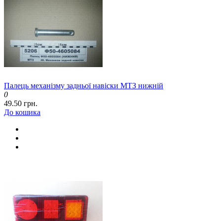
Палець механізму задньої навіски МТЗ нижній
0
49.50 грн.
До кошика