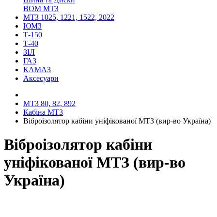
ВОМ МТЗ
МТЗ 1025, 1221, 1522, 2022
ЮМЗ
Т-150
Т-40
ЗІЛ
ГАЗ
КАМАЗ
Аксесуари
МТЗ 80, 82, 892
Кабіна МТЗ
Віброізолятор кабіни уніфікованої МТЗ (вир-во Україна)
Віброізолятор кабіни
уніфікованої МТЗ (вир-во
Україна)