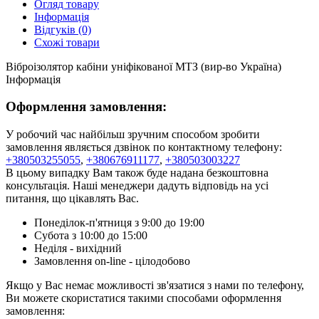
Огляд товару
Інформація
Відгуків (0)
Схожі товари
Віброізолятор кабіни уніфікованої МТЗ (вир-во Україна)
Інформація
Оформлення замовлення:
У робочий час найбільш зручним способом зробити
замовлення являється дзвінок по контактному телефону:
+380503255055
,
+380676911177
,
+380503003227
В цьому випадку Вам також буде надана безкоштовна
консультація. Наші менеджери дадуть відповідь на усі
питання, що цікавлять Вас.
Понеділок-п'ятниця з 9:00 до 19:00
Субота з 10:00 до 15:00
Неділя - вихідний
Замовлення on-line - цілодобово
Якщо у Вас немає можливості зв'язатися з нами по телефону,
Ви можете скористатися такими способами оформлення
замовлення: