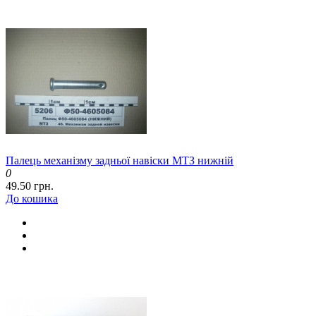
Палець механізму задньої навіски МТЗ нижній
0
49.50 грн.
До кошика