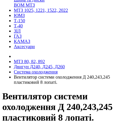
ВОМ МТЗ
МТЗ 1025, 1221, 1522, 2022
ЮМЗ
Т-150
Т-40
ЗІЛ
ГАЗ
КАМАЗ
Аксесуари
МТЗ 80, 82, 892
Двигун Д240, Д245, Д260
Система охолодження
Вентилятор системи охолодження Д 240,243,245
пластиковий 8 лопаті.
Вентилятор системи
охолодження Д 240,243,245
пластиковий 8 лопаті.