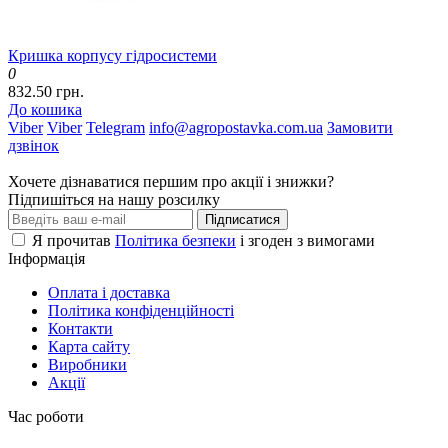
Кришка корпусу гідросистеми
0
832.50 грн.
До кошика
Viber
Viber
Telegram
info@agropostavka.com.ua
Замовити
дзвінок
Хочете дізнаватися першим про акції і знижки?
Підпишіться на нашу розсилку
Підписатися
Я прочитав
Політика безпеки
і згоден з вимогами
Інформація
Оплата і доставка
Політика конфіденційності
Контакти
Карта сайту
Виробники
Акції
Час роботи