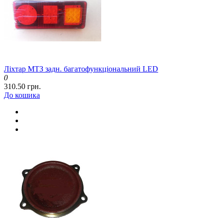
Ліхтар МТЗ задн. багатофункціональний LED
0
310.50 грн.
До кошика