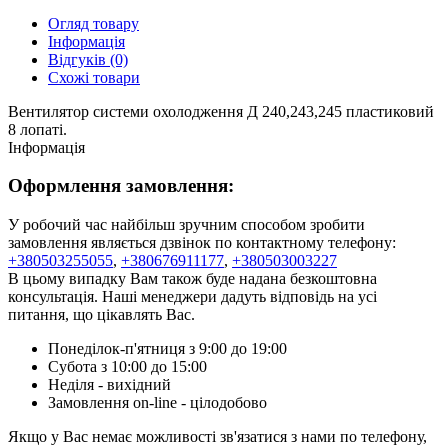
Огляд товару
Інформація
Відгуків (0)
Схожі товари
Вентилятор системи охолодження Д 240,243,245 пластиковий
8 лопаті.
Інформація
Оформлення замовлення:
У робочий час найбільш зручним способом зробити
замовлення являється дзвінок по контактному телефону:
+380503255055
,
+380676911177
,
+380503003227
В цьому випадку Вам також буде надана безкоштовна
консультація. Наші менеджери дадуть відповідь на усі
питання, що цікавлять Вас.
Понеділок-п'ятниця з 9:00 до 19:00
Субота з 10:00 до 15:00
Неділя - вихідний
Замовлення on-line - цілодобово
Якщо у Вас немає можливості зв'язатися з нами по телефону,