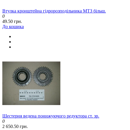
Втулка кронштейна гідророзподільника МТЗ більш.
0
49.50 грн.
До кошика
Шестерня ведена понижуючого редуктора ст. зр.
0
2 650.50 грн.