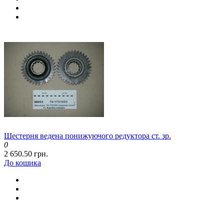
Шестерня ведена понижуючого редуктора ст. зр.
0
2 650.50 грн.
До кошика