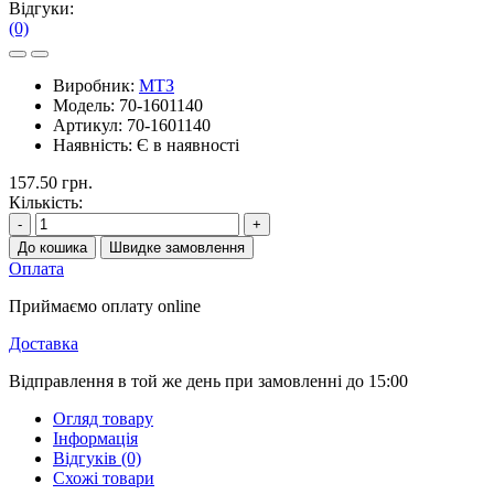
Відгуки:
(0)
Виробник:
МТЗ
Модель:
70-1601140
Артикул:
70-1601140
Наявність:
Є в наявності
157.50 грн.
Кількість:
-
+
До кошика
Швидке замовлення
Оплата
Приймаємо оплату online
Доставка
Відправлення в той же день при замовленні до 15:00
Огляд товару
Інформація
Відгуків (0)
Схожі товари