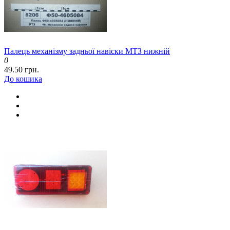
Палець механізму задньої навіски МТЗ нижній
0
49.50 грн.
До кошика