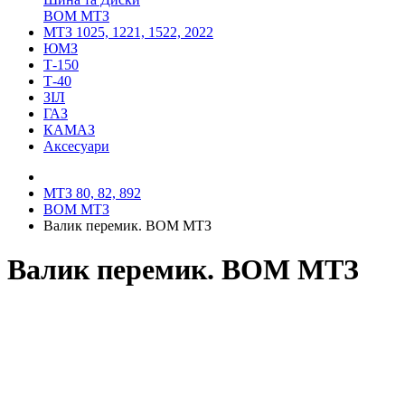
ВОМ МТЗ
МТЗ 1025, 1221, 1522, 2022
ЮМЗ
Т-150
Т-40
ЗІЛ
ГАЗ
КАМАЗ
Аксесуари
МТЗ 80, 82, 892
ВОМ МТЗ
Валик перемик. ВОМ МТЗ
Валик перемик. ВОМ МТЗ