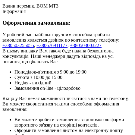
Валик перемик. ВОМ МТЗ
Інформація
Оформлення замовлення:
У робочий час найбільш зручним способом зробити
замовлення являється дзвінок по контактному телефону:
+380503255055
,
+380676911177
,
+380503003227
В цьому випадку Вам також буде надана безкоштовна
консультація. Наші менеджери дадуть відповідь на усі
питання, що цікавлять Вас.
Понеділок-п'ятниця з 9:00 до 19:00
Субота з 10:00 до 15:00
Неділя - вихідний
Замовлення on-line - цілодобово
Якщо у Вас немає можливості зв'язатися з нами по телефону,
Ви можете скористатися такими способами оформлення
замовлення:
Ви можете зробити замовлення за допомогою форми
зворотного зв'язку на сторінці контактів.
Оформити замовлення листом на електронну пошту.