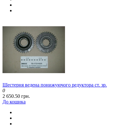
Шестерня ведена понижуючого редуктора ст. зр.
0
2 650.50 грн.
До кошика