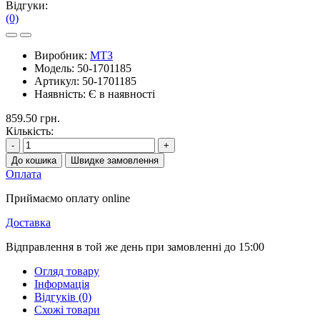
Відгуки:
(0)
Виробник:
МТЗ
Модель:
50-1701185
Артикул:
50-1701185
Наявність:
Є в наявності
859.50 грн.
Кількість:
-
+
До кошика
Швидке замовлення
Оплата
Приймаємо оплату online
Доставка
Відправлення в той же день при замовленні до 15:00
Огляд товару
Інформація
Відгуків (0)
Схожі товари