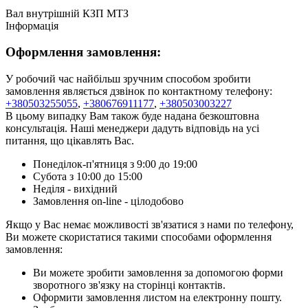
Вал внутрішній КЗП МТЗ
Інформація
Оформлення замовлення:
У робочий час найбільш зручним способом зробити
замовлення являється дзвінок по контактному телефону:
+380503255055
,
+380676911177
,
+380503003227
В цьому випадку Вам також буде надана безкоштовна
консультація. Наші менеджери дадуть відповідь на усі
питання, що цікавлять Вас.
Понеділок-п'ятниця з 9:00 до 19:00
Субота з 10:00 до 15:00
Неділя - вихідний
Замовлення on-line - цілодобово
Якщо у Вас немає можливості зв'язатися з нами по телефону,
Ви можете скористатися такими способами оформлення
замовлення:
Ви можете зробити замовлення за допомогою форми
зворотного зв'язку на сторінці контактів.
Оформити замовлення листом на електронну пошту.