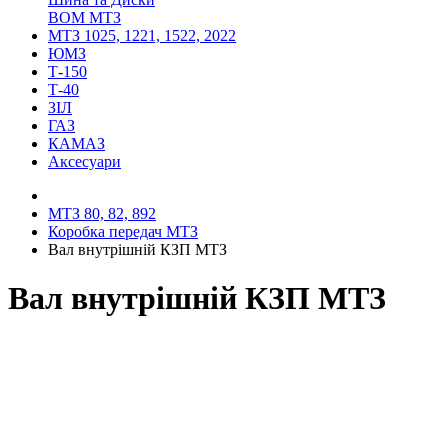
ВОМ МТЗ
МТЗ 1025, 1221, 1522, 2022
ЮМЗ
Т-150
Т-40
ЗІЛ
ГАЗ
КАМАЗ
Аксесуари
МТЗ 80, 82, 892
Коробка передач МТЗ
Вал внутрішній КЗП МТЗ
Вал внутрішній КЗП МТЗ