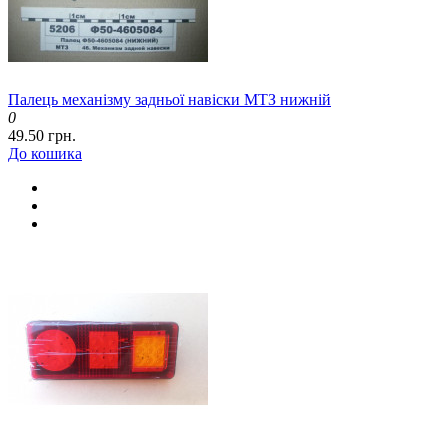
Палець механізму задньої навіски МТЗ нижній
0
49.50 грн.
До кошика