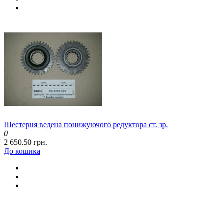
Шестерня ведена понижуючого редуктора ст. зр.
0
2 650.50 грн.
До кошика