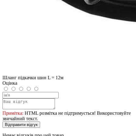
Шланг підкачки шин L = 12м
Оцінка
Примітка:
HTML розмітка не підтримується! Використовуйте
звичайний текст.
Відправити відгук
Немає відгуків про цей товар.