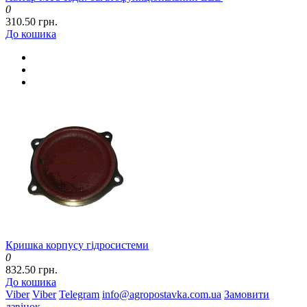
0
310.50 грн.
До кошика
Кришка корпусу гідросистеми
0
832.50 грн.
До кошика
Viber
Viber
Telegram
info@agropostavka.com.ua
Замовити
дзвінок