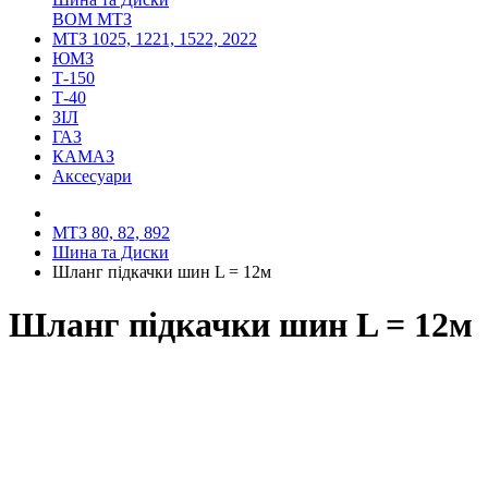
ВОМ МТЗ
МТЗ 1025, 1221, 1522, 2022
ЮМЗ
Т-150
Т-40
ЗІЛ
ГАЗ
КАМАЗ
Аксесуари
МТЗ 80, 82, 892
Шина та Диски
Шланг підкачки шин L = 12м
Шланг підкачки шин L = 12м