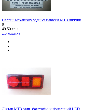
Палець механізму задньої навіски МТЗ нижній
0
49.50 грн.
До кошика
Ліхтар МТЗ задн. багатофункціональний LED