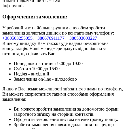
Шланг підкачки шин L = 12м
Інформація
Оформлення замовлення:
У робочий час найбільш зручним способом зробити
замовлення являється дзвінок по контактному телефону:
+380503255055
,
+380676911177
,
+380503003227
В цьому випадку Вам також буде надана безкоштовна
консультація. Наші менеджери дадуть відповідь на усі
питання, що цікавлять Вас.
Понеділок-п'ятниця з 9:00 до 19:00
Субота з 10:00 до 15:00
Неділя - вихідний
Замовлення on-line - цілодобово
Якщо у Вас немає можливості зв'язатися з нами по телефону,
Ви можете скористатися такими способами оформлення
замовлення:
Ви можете зробити замовлення за допомогою форми
зворотного зв'язку на сторінці контактів.
Оформити замовлення листом на електронну пошту.
Зробити замовлення шляхом додавання товару, що