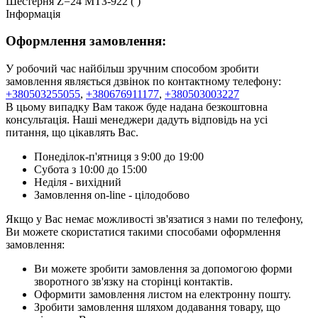
Шестерня Z=24 МТЗ-922 ( )
Інформація
Оформлення замовлення:
У робочий час найбільш зручним способом зробити
замовлення являється дзвінок по контактному телефону:
+380503255055
,
+380676911177
,
+380503003227
В цьому випадку Вам також буде надана безкоштовна
консультація. Наші менеджери дадуть відповідь на усі
питання, що цікавлять Вас.
Понеділок-п'ятниця з 9:00 до 19:00
Субота з 10:00 до 15:00
Неділя - вихідний
Замовлення on-line - цілодобово
Якщо у Вас немає можливості зв'язатися з нами по телефону,
Ви можете скористатися такими способами оформлення
замовлення:
Ви можете зробити замовлення за допомогою форми
зворотного зв'язку на сторінці контактів.
Оформити замовлення листом на електронну пошту.
Зробити замовлення шляхом додавання товару, що