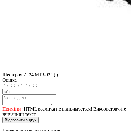
Шестерня Z=24 МТЗ-922 ( )
Оцінка
Примітка:
HTML розмітка не підтримується! Використовуйте
звичайний текст.
Відправити відгук
Немає відгуків про цей товар.