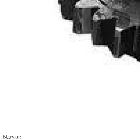
Відгуки: