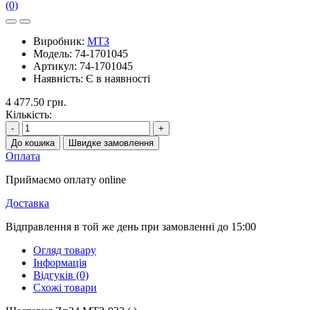
(0)
Виробник:
МТЗ
Модель:
74-1701045
Артикул:
74-1701045
Наявність:
Є в наявності
4 477.50 грн.
Кількість:
-
+
До кошика
Швидке замовлення
Оплата
Приймаємо оплату online
Доставка
Відправлення в той же день при замовленні до 15:00
Огляд товару
Інформація
Відгуків (0)
Схожі товари