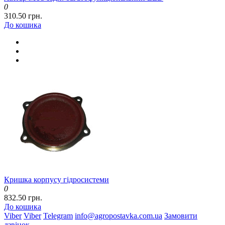
0
310.50 грн.
До кошика
Кришка корпусу гідросистеми
0
832.50 грн.
До кошика
Viber
Viber
Telegram
info@agropostavka.com.ua
Замовити
дзвінок