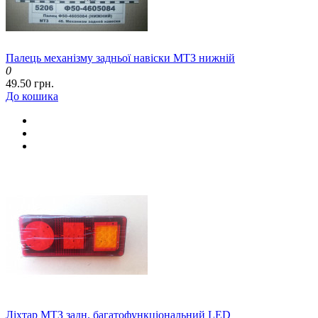
Палець механізму задньої навіски МТЗ нижній
0
49.50 грн.
До кошика
Ліхтар МТЗ задн. багатофункціональний LED