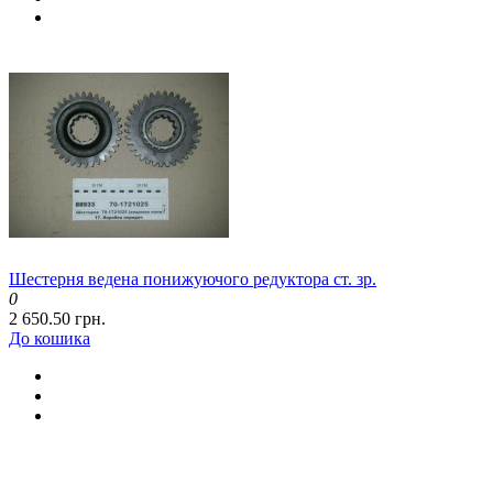
Шестерня ведена понижуючого редуктора ст. зр.
0
2 650.50 грн.
До кошика