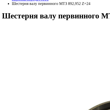
Шестерня валу первинного МТЗ 892,952 Z=24
Шестерня валу первинного МТ