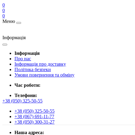
0
0
0
Меню
Інформація
Інформація
Про нас
Інформація про доставку
Політика безпеки
Умови повернення та обміну
Час роботи:
Телефони:
+38 (050) 325-50-55
+38 (050) 325-50-55
+38 (067) 691-11-77
+38 (050) 300-31-27
Наша адреса: