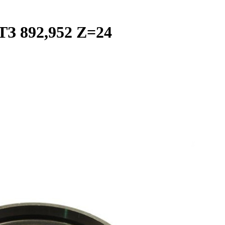
З 892,952 Z=24