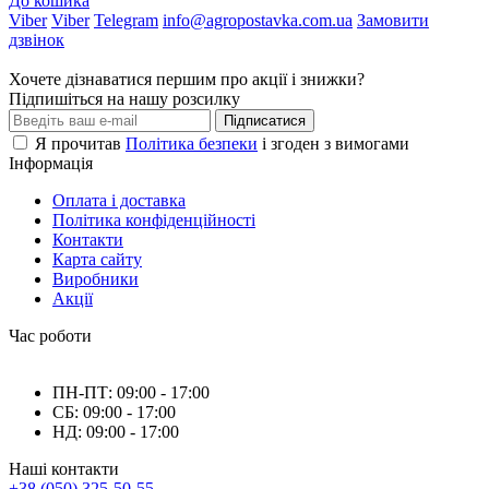
До кошика
Viber
Viber
Telegram
info@agropostavka.com.ua
Замовити
дзвінок
Хочете дізнаватися першим про акції і знижки?
Підпишіться на нашу розсилку
Підписатися
Я прочитав
Політика безпеки
і згоден з вимогами
Інформація
Оплата і доставка
Політика конфіденційності
Контакти
Карта сайту
Виробники
Акції
Час роботи
ПН-ПТ: 09:00 - 17:00
СБ: 09:00 - 17:00
НД: 09:00 - 17:00
Наші контакти
+38 (050) 325-50-55