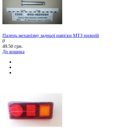
Палець механізму задньої навіски МТЗ нижній
0
49.50 грн.
До кошика