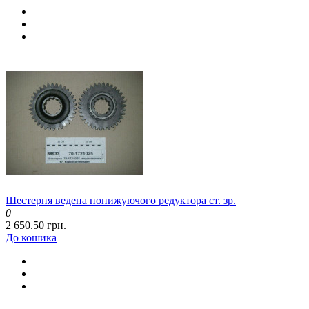
Шестерня ведена понижуючого редуктора ст. зр.
0
2 650.50 грн.
До кошика