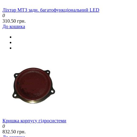
Ліхтар МТЗ задн. багатофункціональний LED
0
310.50 грн.
До кошика
Кришка корпусу гідросистеми
0
832.50 грн.