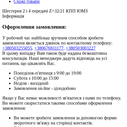
Схожі товари
Шестерня 2 і 4 передачі Z=32/21 КПП ЮМЗ
Інформація
Оформлення замовлення:
У робочий час найбільш зручним способом зробити
замовлення являється дзвінок по контактному телефону:
+380503255055
,
+380676911177
,
+380503003227
В цьому випадку Вам також буде надана безкоштовна
консультація. Наші менеджери дадуть відповідь на усі
питання, що цікавлять Вас.
Понеділок-п'ятниця з 9:00 до 19:00
Субота з 10:00 до 15:00
Неділя - вихідний
Замовлення on-line - цілодобово
Якщо у Вас немає можливості зв'язатися з нами по телефону,
Ви можете скористатися такими способами оформлення
замовлення:
Ви можете зробити замовлення за допомогою форми
зворотного зв'язку на сторінці контактів.