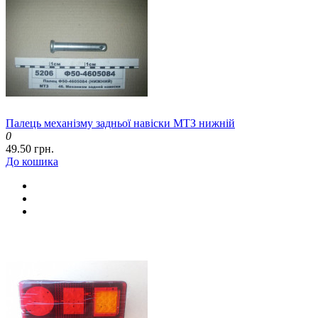
Палець механізму задньої навіски МТЗ нижній
0
49.50 грн.
До кошика