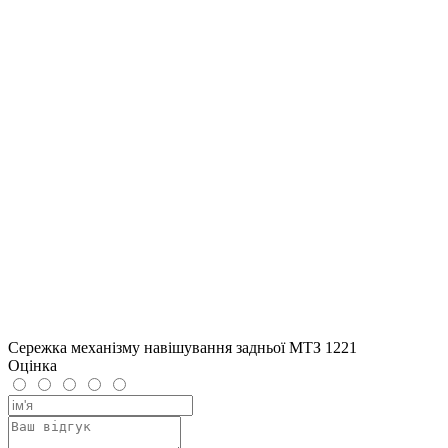
Сережка механізму навішування задньої МТЗ 1221
Оцінка