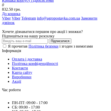
Кришка корпусу гідросистеми
0
832.50 грн.
До кошика
Viber
Viber
Telegram
info@agropostavka.com.ua
Замовити
дзвінок
Хочете дізнаватися першим про акції і знижки?
Підпишіться на нашу розсилку
Підписатися
Я прочитав
Політика безпеки
і згоден з вимогами
Інформація
Оплата і доставка
Політика конфіденційності
Контакти
Карта сайту
Виробники
Акції
Час роботи
ПН-ПТ: 09:00 - 17:00
СБ: 09:00 - 17:00