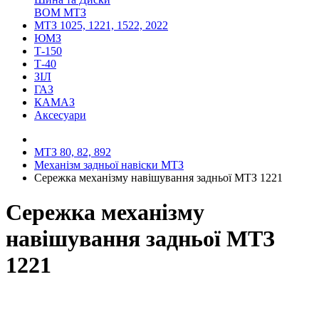
ВОМ МТЗ
МТЗ 1025, 1221, 1522, 2022
ЮМЗ
Т-150
Т-40
ЗІЛ
ГАЗ
КАМАЗ
Аксесуари
МТЗ 80, 82, 892
Механізм задньої навіски МТЗ
Сережка механізму навішування задньої МТЗ 1221
Сережка механізму
навішування задньої МТЗ
1221