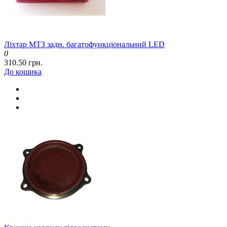
Ліхтар МТЗ задн. багатофункціональний LED
0
310.50 грн.
До кошика