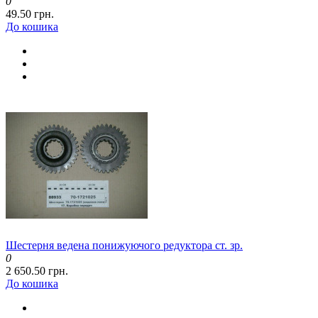
0
49.50 грн.
До кошика
Шестерня ведена понижуючого редуктора ст. зр.
0
2 650.50 грн.
До кошика