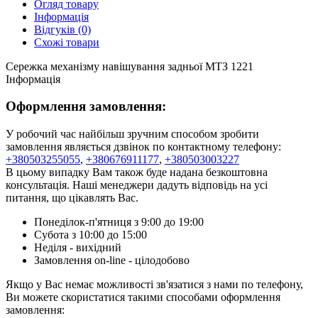
Огляд товару
Інформація
Відгуків (0)
Схожі товари
Сережка механізму навішування задньої МТЗ 1221
Інформація
Оформлення замовлення:
У робочий час найбільш зручним способом зробити
замовлення являється дзвінок по контактному телефону:
+380503255055
,
+380676911177
,
+380503003227
В цьому випадку Вам також буде надана безкоштовна
консультація. Наші менеджери дадуть відповідь на усі
питання, що цікавлять Вас.
Понеділок-п'ятниця з 9:00 до 19:00
Субота з 10:00 до 15:00
Неділя - вихідний
Замовлення on-line - цілодобово
Якщо у Вас немає можливості зв'язатися з нами по телефону,
Ви можете скористатися такими способами оформлення
замовлення: