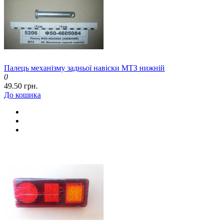
Палець механізму задньої навіски МТЗ нижній
0
49.50 грн.
До кошика