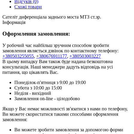
Відгуків (0)
Схожі товари
Сателіт диференціала заднього моста МТЗ ст.зр.
Інформація
Оформлення замовлення:
У робочий час найбільш зручним способом зробити
замовлення являється дзвінок по контактному телефону:
+380503255055
,
+380676911177
,
+380503003227
В цьому випадку Вам також буде надана безкоштовна
консультація. Наші менеджери дадуть відповідь на усі
питання, що цікавлять Вас.
Понеділок-п'ятниця з 9:00 до 19:00
Субота з 10:00 до 15:00
Неділя - вихідний
Замовлення on-line - цілодобово
Якщо у Вас немає можливості зв'язатися з нами по телефону,
Ви можете скористатися такими способами оформлення
замовлення:
Ви можете зробити замовлення за допомогою форми