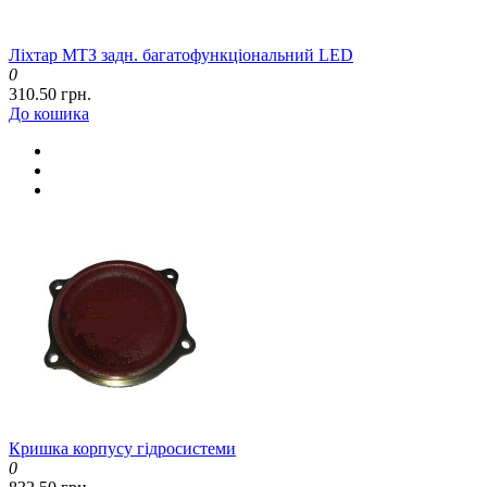
Ліхтар МТЗ задн. багатофункціональний LED
0
310.50 грн.
До кошика
Кришка корпусу гідросистеми
0