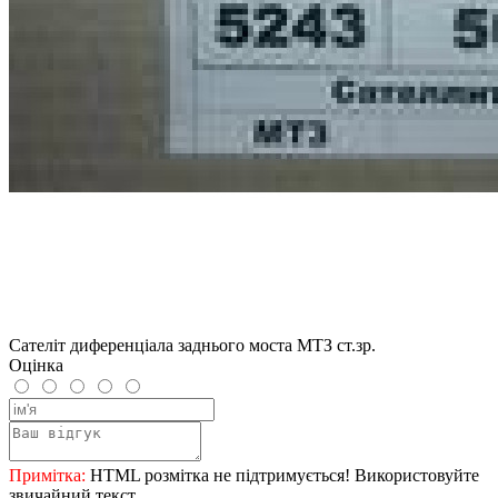
Сателіт диференціала заднього моста МТЗ ст.зр.
Оцінка
Примітка:
HTML розмітка не підтримується! Використовуйте
звичайний текст.