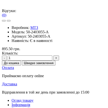
Відгуки:
(0)
Виробник:
МТЗ
Модель:
50-2403055-А
Артикул:
50-2403055-А
Наявність:
Є в наявності
895.50 грн.
Кількість:
-
+
До кошика
Швидке замовлення
Оплата
Приймаємо оплату online
Доставка
Відправлення в той же день при замовленні до 15:00
Огляд товару
Інформація