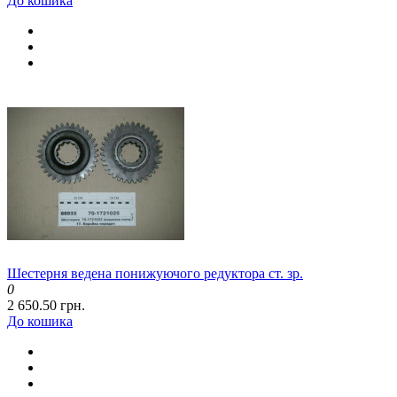
До кошика
Шестерня ведена понижуючого редуктора ст. зр.
0
2 650.50 грн.
До кошика