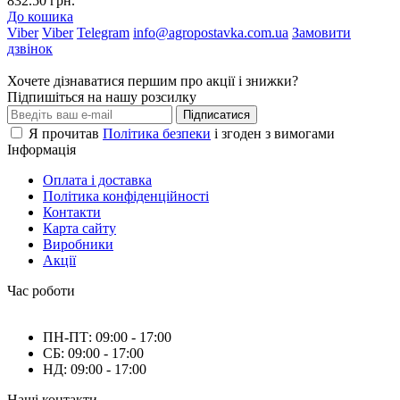
832.50 грн.
До кошика
Viber
Viber
Telegram
info@agropostavka.com.ua
Замовити
дзвінок
Хочете дізнаватися першим про акції і знижки?
Підпишіться на нашу розсилку
Підписатися
Я прочитав
Політика безпеки
і згоден з вимогами
Інформація
Оплата і доставка
Політика конфіденційності
Контакти
Карта сайту
Виробники
Акції
Час роботи
ПН-ПТ: 09:00 - 17:00
СБ: 09:00 - 17:00
НД: 09:00 - 17:00
Наші контакти