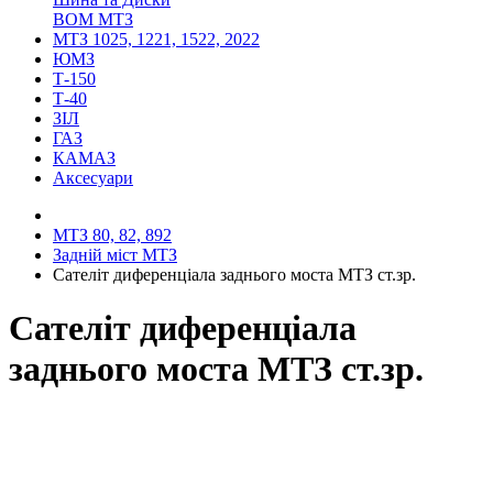
ВОМ МТЗ
МТЗ 1025, 1221, 1522, 2022
ЮМЗ
Т-150
Т-40
ЗІЛ
ГАЗ
КАМАЗ
Аксесуари
МТЗ 80, 82, 892
Задній міст МТЗ
Сателіт диференціала заднього моста МТЗ ст.зр.
Сателіт диференціала
заднього моста МТЗ ст.зр.