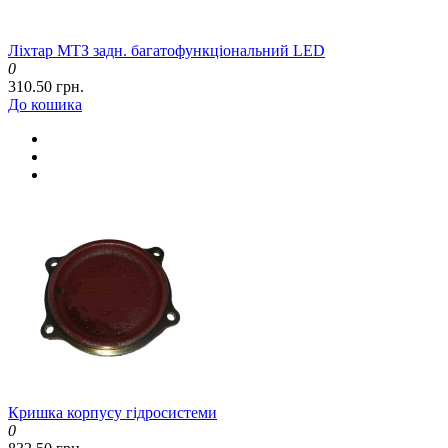
Ліхтар МТЗ задн. багатофункціональний LED
0
310.50 грн.
До кошика
Кришка корпусу гідросистеми
0