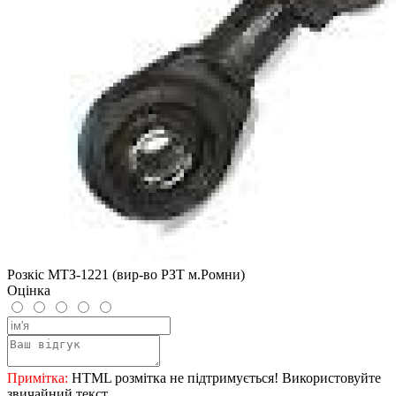
Розкіс МТЗ-1221 (вир-во РЗТ м.Ромни)
Оцінка
Примітка:
HTML розмітка не підтримується! Використовуйте
звичайний текст.