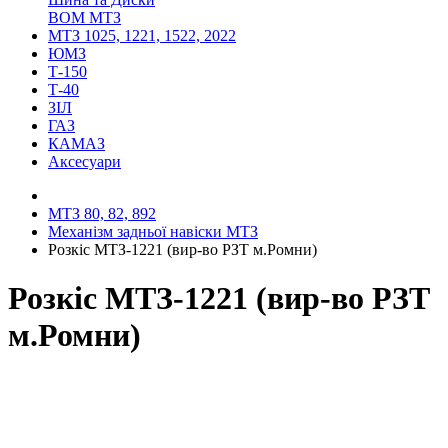
ВОМ МТЗ
МТЗ 1025, 1221, 1522, 2022
ЮМЗ
Т-150
Т-40
ЗІЛ
ГАЗ
КАМАЗ
Аксесуари
МТЗ 80, 82, 892
Механізм задньої навіски МТЗ
Розкіс МТЗ-1221 (вир-во РЗТ м.Ромни)
Розкіс МТЗ-1221 (вир-во РЗТ
м.Ромни)