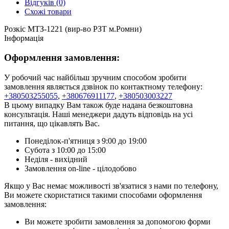
Відгуків (0)
Схожі товари
Розкіс МТЗ-1221 (вир-во РЗТ м.Ромни)
Інформація
Оформлення замовлення:
У робочий час найбільш зручним способом зробити
замовлення являється дзвінок по контактному телефону:
+380503255055
,
+380676911177
,
+380503003227
В цьому випадку Вам також буде надана безкоштовна
консультація. Наші менеджери дадуть відповідь на усі
питання, що цікавлять Вас.
Понеділок-п'ятниця з 9:00 до 19:00
Субота з 10:00 до 15:00
Неділя - вихідний
Замовлення on-line - цілодобово
Якщо у Вас немає можливості зв'язатися з нами по телефону,
Ви можете скористатися такими способами оформлення
замовлення:
Ви можете зробити замовлення за допомогою форми