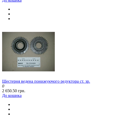
До кошика
Шестерня ведена понижуючого редуктора ст. зр.
0
2 650.50 грн.
До кошика