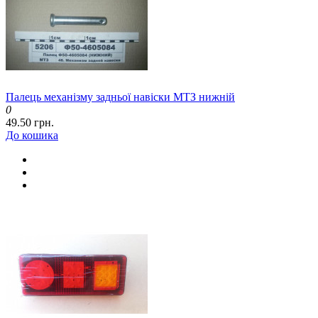
Палець механізму задньої навіски МТЗ нижній
0
49.50 грн.
До кошика