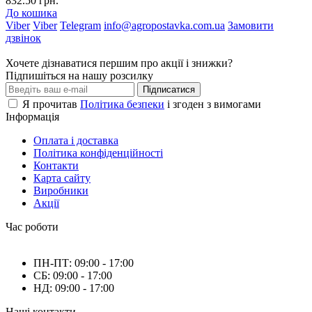
832.50 грн.
До кошика
Viber
Viber
Telegram
info@agropostavka.com.ua
Замовити
дзвінок
Хочете дізнаватися першим про акції і знижки?
Підпишіться на нашу розсилку
Підписатися
Я прочитав
Політика безпеки
і згоден з вимогами
Інформація
Оплата і доставка
Політика конфіденційності
Контакти
Карта сайту
Виробники
Акції
Час роботи
ПН-ПТ: 09:00 - 17:00
СБ: 09:00 - 17:00
НД: 09:00 - 17:00
Наші контакти