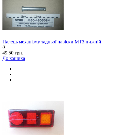
Палець механізму задньої навіски МТЗ нижній
0
49.50 грн.
До кошика