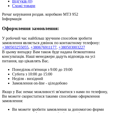
Відгуків (0)
Схожі товари
Ричаг керування роздав. коробкою МТЗ 952
Інформація
Оформлення замовлення:
У робочий час найбільш зручним способом зробити
замовлення являється дзвінок по контактному телефону:
+380503255055
,
+380676911177
,
+380503003227
В цьому випадку Вам також буде надана безкоштовна
консультація. Наші менеджери дадуть відповідь на усі
питання, що цікавлять Вас.
Понеділок-п'ятниця з 9:00 до 19:00
Субота з 10:00 до 15:00
Неділя - вихідний
Замовлення on-line - цілодобово
Якщо у Вас немає можливості зв'язатися з нами по телефону,
Ви можете скористатися такими способами оформлення
замовлення:
Ви можете зробити замовлення за допомогою форми