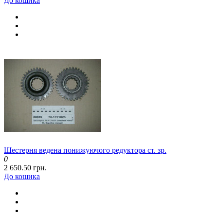
До кошика
Шестерня ведена понижуючого редуктора ст. зр.
0
2 650.50 грн.
До кошика