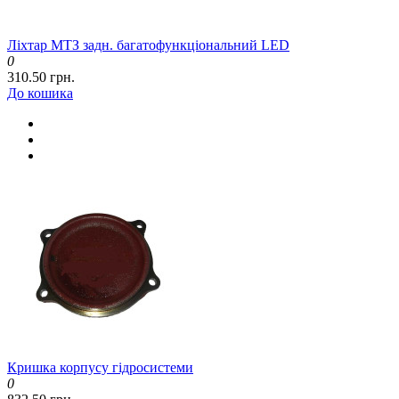
Ліхтар МТЗ задн. багатофункціональний LED
0
310.50 грн.
До кошика
Кришка корпусу гідросистеми
0