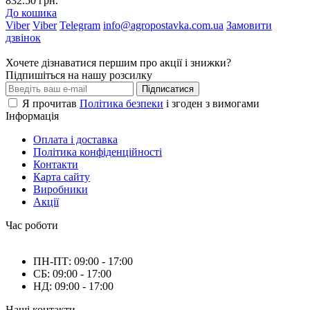
832.50 грн.
До кошика
Viber
Viber
Telegram
info@agropostavka.com.ua
Замовити
дзвінок
Хочете дізнаватися першим про акції і знижки?
Підпишіться на нашу розсилку
Підписатися
Я прочитав
Політика безпеки
і згоден з вимогами
Інформація
Оплата і доставка
Політика конфіденційності
Контакти
Карта сайту
Виробники
Акції
Час роботи
ПН-ПТ: 09:00 - 17:00
СБ: 09:00 - 17:00
НД: 09:00 - 17:00
Наші контакти