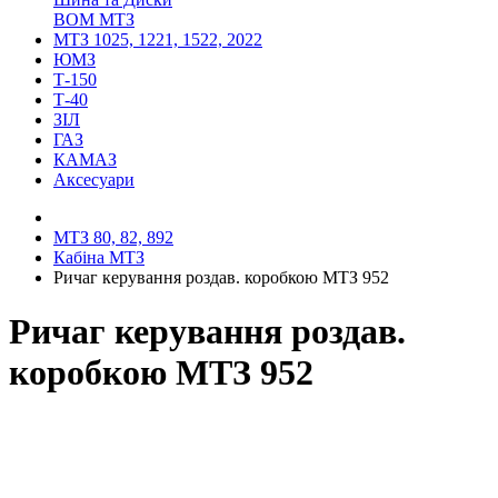
ВОМ МТЗ
МТЗ 1025, 1221, 1522, 2022
ЮМЗ
Т-150
Т-40
ЗІЛ
ГАЗ
КАМАЗ
Аксесуари
МТЗ 80, 82, 892
Кабіна МТЗ
Ричаг керування роздав. коробкою МТЗ 952
Ричаг керування роздав.
коробкою МТЗ 952