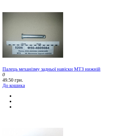
Палець механізму задньої навіски МТЗ нижній
0
49.50 грн.
До кошика