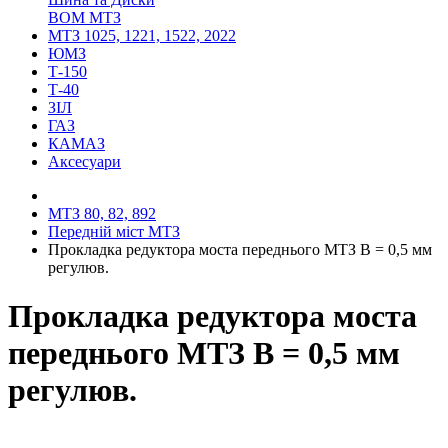
ВОМ МТЗ
МТЗ 1025, 1221, 1522, 2022
ЮМЗ
Т-150
Т-40
ЗІЛ
ГАЗ
КАМАЗ
Аксесуари
МТЗ 80, 82, 892
Передній міст МТЗ
Прокладка редуктора моста переднього МТЗ В = 0,5 мм
регулюв.
Прокладка редуктора моста
переднього МТЗ В = 0,5 мм
регулюв.