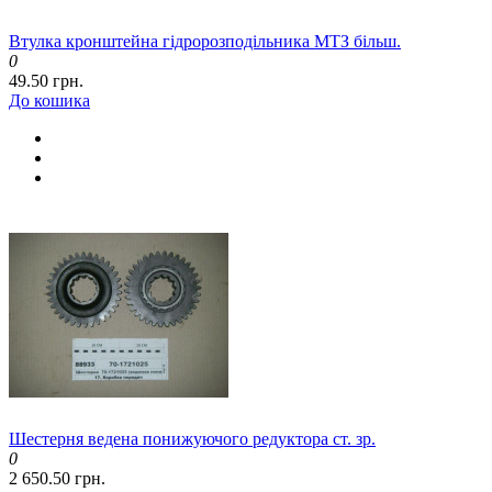
Втулка кронштейна гідророзподільника МТЗ більш.
0
49.50 грн.
До кошика
Шестерня ведена понижуючого редуктора ст. зр.
0
2 650.50 грн.