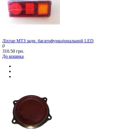
Ліхтар МТЗ задн. багатофункціональний LED
0
310.50 грн.
До кошика