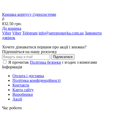
Кришка корпусу гідросистеми
0
832.50 грн.
До кошика
Viber
Viber
Telegram
info@agropostavka.com.ua
Замовити
дзвінок
Хочете дізнаватися першим про акції і знижки?
Підпишіться на нашу розсилку
Підписатися
Я прочитав
Політика безпеки
і згоден з вимогами
Інформація
Оплата і доставка
Політика конфіденційності
Контакти
Карта сайту
Виробники
Акції
Час роботи