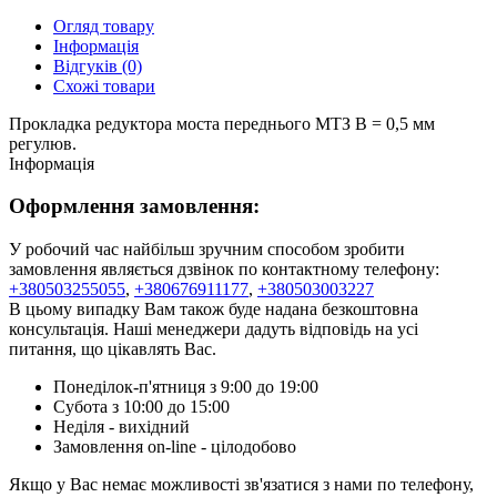
Огляд товару
Інформація
Відгуків (0)
Схожі товари
Прокладка редуктора моста переднього МТЗ В = 0,5 мм
регулюв.
Інформація
Оформлення замовлення:
У робочий час найбільш зручним способом зробити
замовлення являється дзвінок по контактному телефону:
+380503255055
,
+380676911177
,
+380503003227
В цьому випадку Вам також буде надана безкоштовна
консультація. Наші менеджери дадуть відповідь на усі
питання, що цікавлять Вас.
Понеділок-п'ятниця з 9:00 до 19:00
Субота з 10:00 до 15:00
Неділя - вихідний
Замовлення on-line - цілодобово
Якщо у Вас немає можливості зв'язатися з нами по телефону,