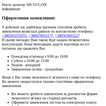
Насос-дозатор 500 STA-ON
Інформація
Оформлення замовлення:
У робочий час найбільш зручним способом зробити
замовлення являється дзвінок по контактному телефону:
+380503255055
,
+380676911177
,
+380503003227
В цьому випадку Вам також буде надана безкоштовна
консультація. Наші менеджери дадуть відповідь на усі
питання, що цікавлять Вас.
Понеділок-п'ятниця з 9:00 до 19:00
Субота з 10:00 до 15:00
Неділя - вихідний
Замовлення on-line - цілодобово
Якщо у Вас немає можливості зв'язатися з нами по телефону,
Ви можете скористатися такими способами оформлення
замовлення:
Ви можете зробити замовлення за допомогою форми
зворотного зв'язку на сторінці контактів.
Оформити замовлення листом на електронну пошту.