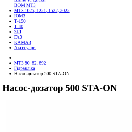
ВОМ МТЗ
МТЗ 1025, 1221, 1522, 2022
ЮМЗ
Т-150
Т-40
ЗІЛ
ГАЗ
КАМАЗ
Аксесуари
МТЗ 80, 82, 892
Гідравліка
Насос-дозатор 500 STA-ON
Насос-дозатор 500 STA-ON