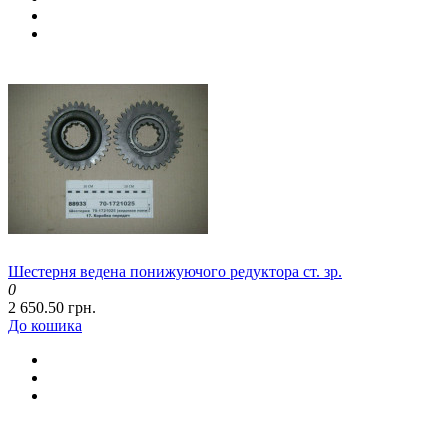
Шестерня ведена понижуючого редуктора ст. зр.
0
2 650.50 грн.
До кошика