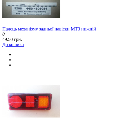
Палець механізму задньої навіски МТЗ нижній
0
49.50 грн.
До кошика