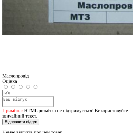
Маслопровід
Оцінка
Примітка:
HTML розмітка не підтримується! Використовуйте
звичайний текст.
Відправити відгук
Немає відгуків про цей товар.