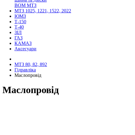
ВОМ МТЗ
МТЗ 1025, 1221, 1522, 2022
ЮМЗ
Т-150
Т-40
ЗІЛ
ГАЗ
КАМАЗ
Аксесуари
МТЗ 80, 82, 892
Гідравліка
Маслопровід
Маслопровід