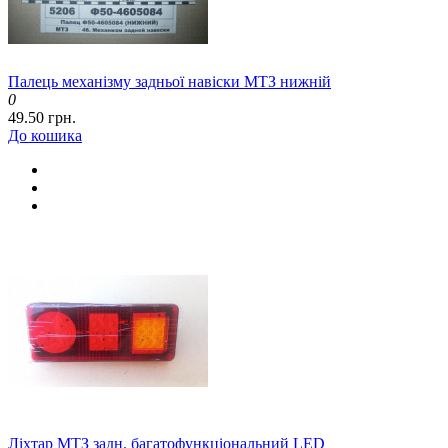
Палець механізму задньої навіски МТЗ нижній
0
49.50 грн.
До кошика
Ліхтар МТЗ задн. багатофункціональний LED