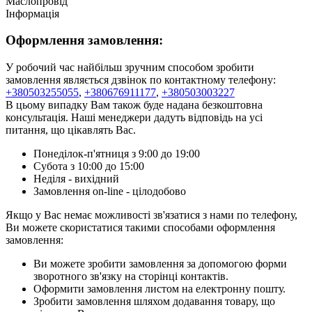
Маслопровід
Інформація
Оформлення замовлення:
У робочий час найбільш зручним способом зробити
замовлення являється дзвінок по контактному телефону:
+380503255055
,
+380676911177
,
+380503003227
В цьому випадку Вам також буде надана безкоштовна
консультація. Наші менеджери дадуть відповідь на усі
питання, що цікавлять Вас.
Понеділок-п'ятниця з 9:00 до 19:00
Субота з 10:00 до 15:00
Неділя - вихідний
Замовлення on-line - цілодобово
Якщо у Вас немає можливості зв'язатися з нами по телефону,
Ви можете скористатися такими способами оформлення
замовлення:
Ви можете зробити замовлення за допомогою форми
зворотного зв'язку на сторінці контактів.
Оформити замовлення листом на електронну пошту.
Зробити замовлення шляхом додавання товару, що