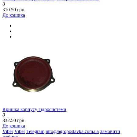
0
310.50 грн.
До кошика
Кришка корпусу гідросистеми
0
832.50 грн.
До кошика
Viber
Viber
Telegram
info@agropostavka.com.ua
Замовити
дзвінок