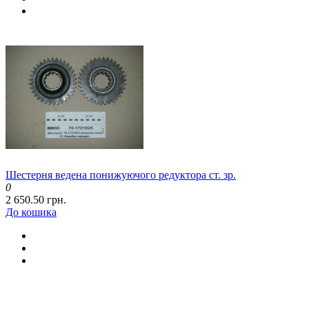
Шестерня ведена понижуючого редуктора ст. зр.
0
2 650.50 грн.
До кошика