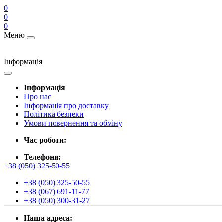
0
0
0
Меню
Інформація
Інформація
Про нас
Інформація про доставку
Політика безпеки
Умови повернення та обміну
Час роботи:
Телефони:
+38 (050) 325-50-55
+38 (050) 325-50-55
+38 (067) 691-11-77
+38 (050) 300-31-27
Наша адреса: