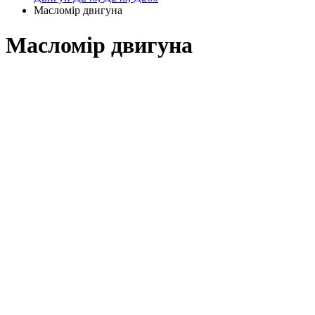
Масломір двигуна
Масломір двигуна