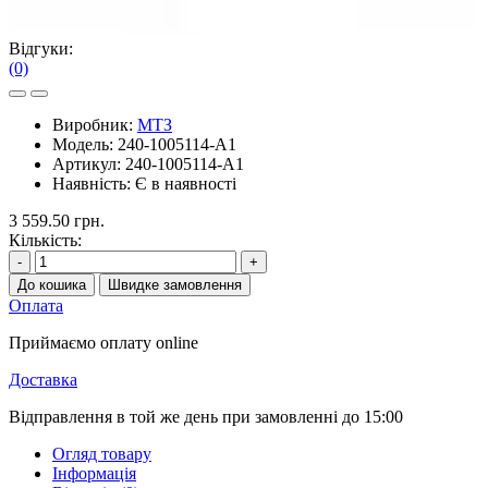
Відгуки:
(0)
Виробник:
МТЗ
Модель:
240-1005114-А1
Артикул:
240-1005114-А1
Наявність:
Є в наявності
3 559.50 грн.
Кількість:
-
+
До кошика
Швидке замовлення
Оплата
Приймаємо оплату online
Доставка
Відправлення в той же день при замовленні до 15:00
Огляд товару
Інформація