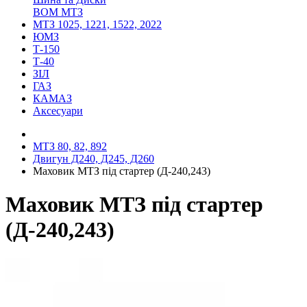
ВОМ МТЗ
МТЗ 1025, 1221, 1522, 2022
ЮМЗ
Т-150
Т-40
ЗІЛ
ГАЗ
КАМАЗ
Аксесуари
МТЗ 80, 82, 892
Двигун Д240, Д245, Д260
Маховик МТЗ під стартер (Д-240,243)
Маховик МТЗ під стартер
(Д-240,243)