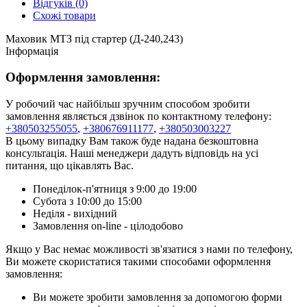
Відгуків (0)
Схожі товари
Маховик МТЗ під стартер (Д-240,243)
Інформація
Оформлення замовлення:
У робочий час найбільш зручним способом зробити
замовлення являється дзвінок по контактному телефону:
+380503255055
,
+380676911177
,
+380503003227
В цьому випадку Вам також буде надана безкоштовна
консультація. Наші менеджери дадуть відповідь на усі
питання, що цікавлять Вас.
Понеділок-п'ятниця з 9:00 до 19:00
Субота з 10:00 до 15:00
Неділя - вихідний
Замовлення on-line - цілодобово
Якщо у Вас немає можливості зв'язатися з нами по телефону,
Ви можете скористатися такими способами оформлення
замовлення:
Ви можете зробити замовлення за допомогою форми