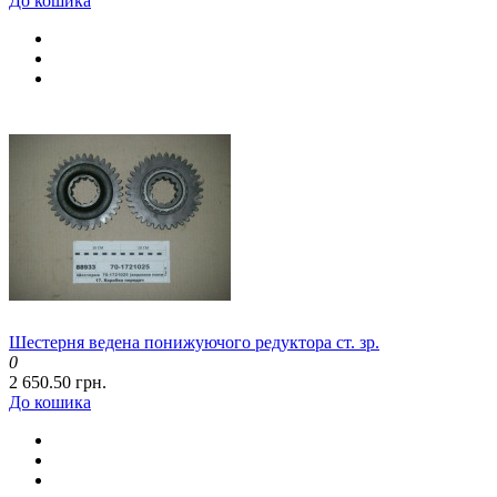
До кошика
Шестерня ведена понижуючого редуктора ст. зр.
0
2 650.50 грн.
До кошика