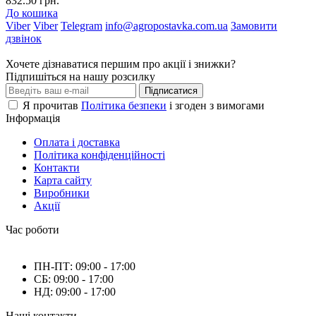
832.50 грн.
До кошика
Viber
Viber
Telegram
info@agropostavka.com.ua
Замовити
дзвінок
Хочете дізнаватися першим про акції і знижки?
Підпишіться на нашу розсилку
Підписатися
Я прочитав
Політика безпеки
і згоден з вимогами
Інформація
Оплата і доставка
Політика конфіденційності
Контакти
Карта сайту
Виробники
Акції
Час роботи
ПН-ПТ: 09:00 - 17:00
СБ: 09:00 - 17:00
НД: 09:00 - 17:00
Наші контакти