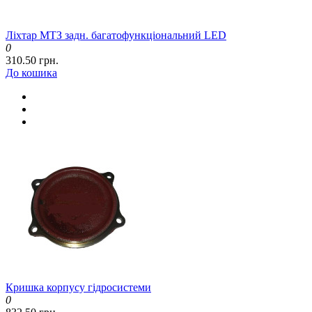
Ліхтар МТЗ задн. багатофункціональний LED
0
310.50 грн.
До кошика
Кришка корпусу гідросистеми
0