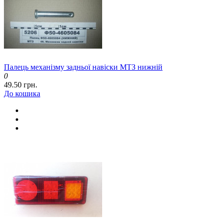
Палець механізму задньої навіски МТЗ нижній
0
49.50 грн.
До кошика