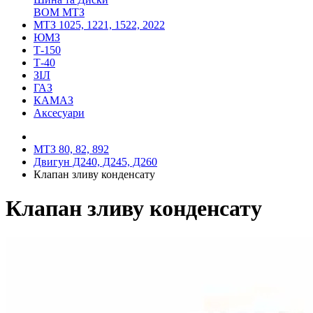
ВОМ МТЗ
МТЗ 1025, 1221, 1522, 2022
ЮМЗ
Т-150
Т-40
ЗІЛ
ГАЗ
КАМАЗ
Аксесуари
МТЗ 80, 82, 892
Двигун Д240, Д245, Д260
Клапан зливу конденсату
Клапан зливу конденсату