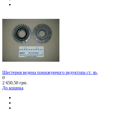
Шестерня ведена понижуючого редуктора ст. зр.
0
2 650.50 грн.
До кошика