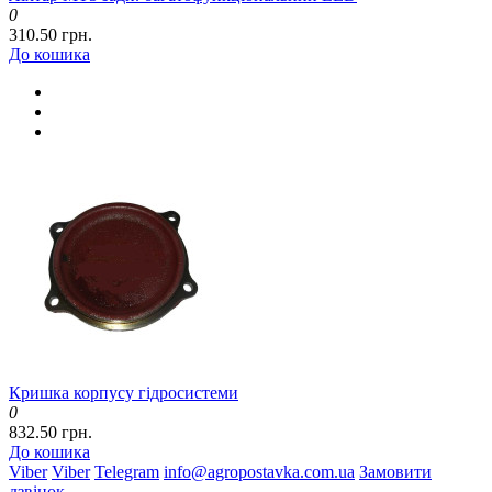
0
310.50 грн.
До кошика
Кришка корпусу гідросистеми
0
832.50 грн.
До кошика
Viber
Viber
Telegram
info@agropostavka.com.ua
Замовити
дзвінок