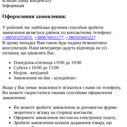
Клапан зливу конденсату
Інформація
Оформлення замовлення:
У робочий час найбільш зручним способом зробити
замовлення являється дзвінок по контактному телефону:
+380503255055
,
+380676911177
,
+380503003227
В цьому випадку Вам також буде надана безкоштовна
консультація. Наші менеджери дадуть відповідь на усі
питання, що цікавлять Вас.
Понеділок-п'ятниця з 9:00 до 19:00
Субота з 10:00 до 15:00
Неділя - вихідний
Замовлення on-line - цілодобово
Якщо у Вас немає можливості зв'язатися з нами по телефону,
Ви можете скористатися такими способами оформлення
замовлення:
Ви можете зробити замовлення за допомогою форми
зворотного зв'язку на сторінці контактів.
Оформити замовлення листом на електронну пошту.
Зробити замовлення шляхом додавання товару, що