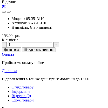
Відгуки:
(0)
Модель:
85-3513110
Артикул:
85-3513110
Наявність:
Є в наявності
153.00 грн.
Кількість:
-
+
До кошика
Швидке замовлення
Оплата
Приймаємо оплату online
Доставка
Відправлення в той же день при замовленні до 15:00
Огляд товару
Інформація
Відгуків (0)
Схожі товари