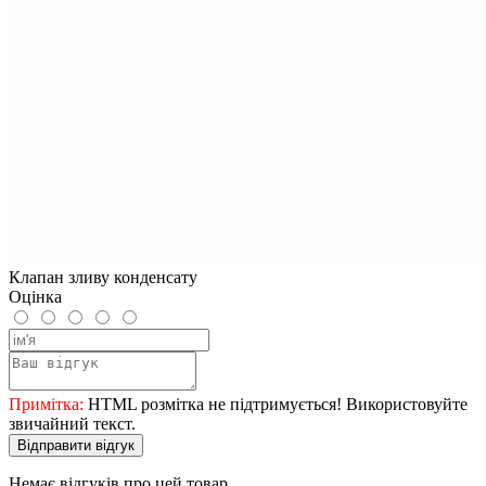
Клапан зливу конденсату
Оцінка
Примітка:
HTML розмітка не підтримується! Використовуйте
звичайний текст.
Відправити відгук
Немає відгуків про цей товар.