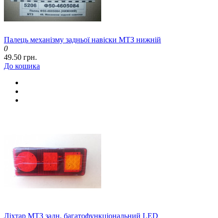
Палець механізму задньої навіски МТЗ нижній
0
49.50 грн.
До кошика
Ліхтар МТЗ задн. багатофункціональний LED