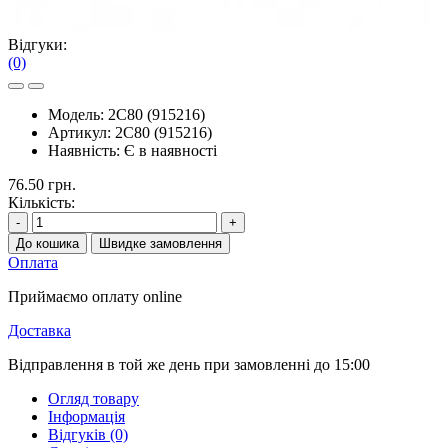
Відгуки:
(0)
Модель:
2С80 (915216)
Артикул:
2С80 (915216)
Наявність:
Є в наявності
76.50 грн.
Кількість:
-
+
До кошика
Швидке замовлення
Оплата
Приймаємо оплату online
Доставка
Відправлення в той же день при замовленні до 15:00
Огляд товару
Інформація
Відгуків (0)