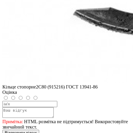
Кільце стопорне2С80 (915216) ГОСТ 13941-86
Оцінка
Примітка:
HTML розмітка не підтримується! Використовуйте
звичайний текст.
Відправити відгук