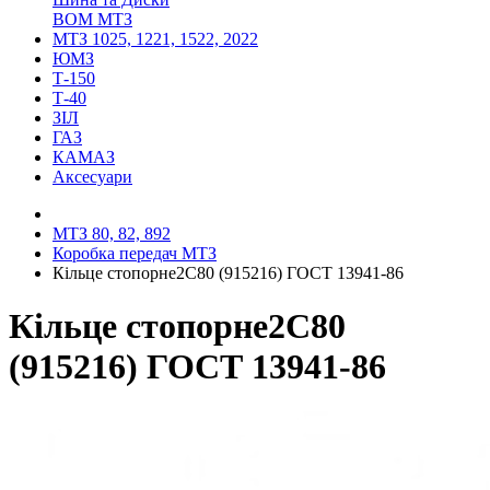
ВОМ МТЗ
МТЗ 1025, 1221, 1522, 2022
ЮМЗ
Т-150
Т-40
ЗІЛ
ГАЗ
КАМАЗ
Аксесуари
МТЗ 80, 82, 892
Коробка передач МТЗ
Кільце стопорне2С80 (915216) ГОСТ 13941-86
Кільце стопорне2С80
(915216) ГОСТ 13941-86