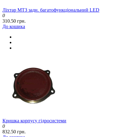
Ліхтар МТЗ задн. багатофункціональний LED
0
310.50 грн.
До кошика
Кришка корпусу гідросистеми
0
832.50 грн.