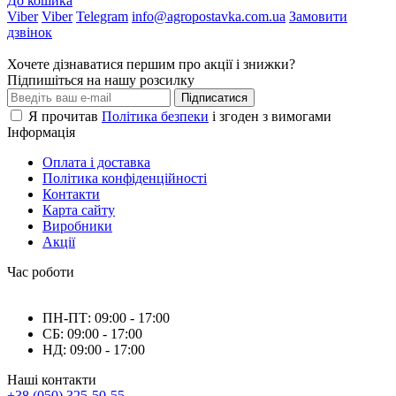
До кошика
Viber
Viber
Telegram
info@agropostavka.com.ua
Замовити
дзвінок
Хочете дізнаватися першим про акції і знижки?
Підпишіться на нашу розсилку
Підписатися
Я прочитав
Політика безпеки
і згоден з вимогами
Інформація
Оплата і доставка
Політика конфіденційності
Контакти
Карта сайту
Виробники
Акції
Час роботи
ПН-ПТ: 09:00 - 17:00
СБ: 09:00 - 17:00
НД: 09:00 - 17:00
Наші контакти
+38 (050) 325-50-55