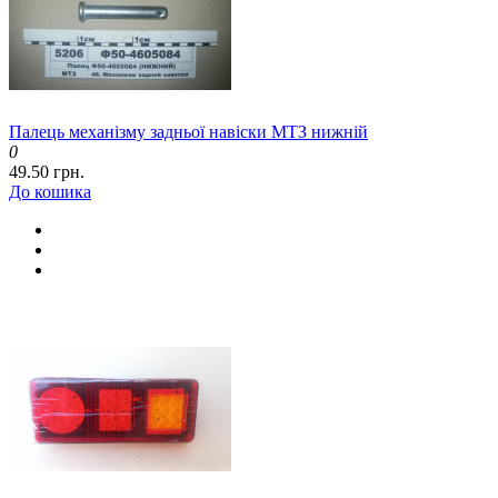
Палець механізму задньої навіски МТЗ нижній
0
49.50 грн.
До кошика