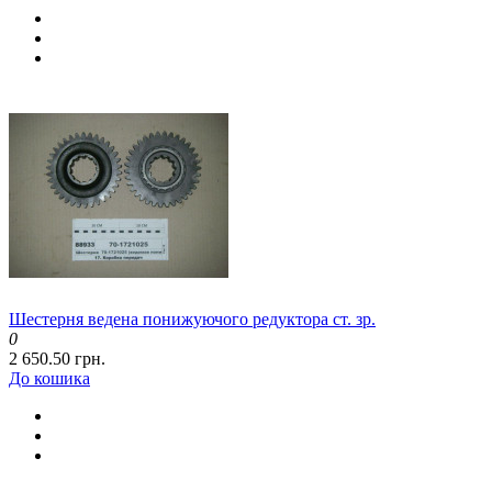
Шестерня ведена понижуючого редуктора ст. зр.
0
2 650.50 грн.
До кошика