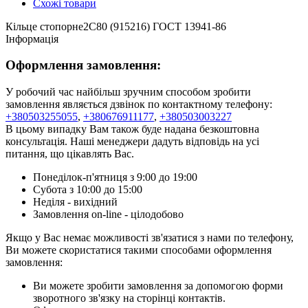
Схожі товари
Кільце стопорне2С80 (915216) ГОСТ 13941-86
Інформація
Оформлення замовлення:
У робочий час найбільш зручним способом зробити
замовлення являється дзвінок по контактному телефону:
+380503255055
,
+380676911177
,
+380503003227
В цьому випадку Вам також буде надана безкоштовна
консультація. Наші менеджери дадуть відповідь на усі
питання, що цікавлять Вас.
Понеділок-п'ятниця з 9:00 до 19:00
Субота з 10:00 до 15:00
Неділя - вихідний
Замовлення on-line - цілодобово
Якщо у Вас немає можливості зв'язатися з нами по телефону,
Ви можете скористатися такими способами оформлення
замовлення:
Ви можете зробити замовлення за допомогою форми
зворотного зв'язку на сторінці контактів.