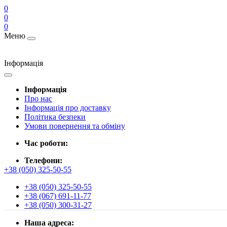
0
0
0
Меню
Інформація
Інформація
Про нас
Інформація про доставку
Політика безпеки
Умови повернення та обміну
Час роботи:
Телефони:
+38 (050) 325-50-55
+38 (050) 325-50-55
+38 (067) 691-11-77
+38 (050) 300-31-27
Наша адреса: