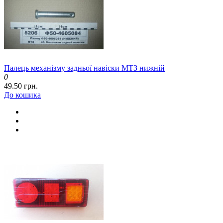
Палець механізму задньої навіски МТЗ нижній
0
49.50 грн.
До кошика