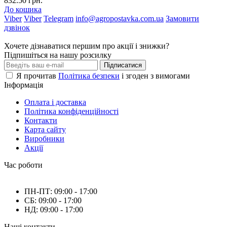
832.50 грн.
До кошика
Viber
Viber
Telegram
info@agropostavka.com.ua
Замовити
дзвінок
Хочете дізнаватися першим про акції і знижки?
Підпишіться на нашу розсилку
Підписатися
Я прочитав
Політика безпеки
і згоден з вимогами
Інформація
Оплата і доставка
Політика конфіденційності
Контакти
Карта сайту
Виробники
Акції
Час роботи
ПН-ПТ: 09:00 - 17:00
СБ: 09:00 - 17:00
НД: 09:00 - 17:00
Наші контакти