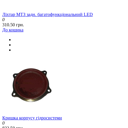
Ліхтар МТЗ задн. багатофункціональний LED
0
310.50 грн.
До кошика
Кришка корпусу гідросистеми
0