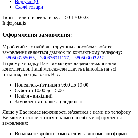
Відгуків (0)
Схожі товари
Гвинт вилки перекл. передач 50-1702028
Інформація
Оформлення замовлення:
У робочий час найбільш зручним способом зробити
замовлення являється дзвінок по контактному телефону:
+380503255055
,
+380676911177
,
+380503003227
В цьому випадку Вам також буде надана безкоштовна
консультація. Наші менеджери дадуть відповідь на усі
питання, що цікавлять Вас.
Понеділок-п'ятниця з 9:00 до 19:00
Субота з 10:00 до 15:00
Неділя - вихідний
Замовлення on-line - цілодобово
Якщо у Вас немає можливості зв'язатися з нами по телефону,
Ви можете скористатися такими способами оформлення
замовлення:
Ви можете зробити замовлення за допомогою форми