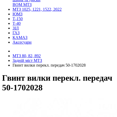
ВОМ МТЗ
МТЗ 1025, 1221, 1522, 2022
ЮМЗ
Т-150
Т-40
ЗІЛ
ГАЗ
КАМАЗ
Аксесуари
МТЗ 80, 82, 892
Задній міст МТЗ
Гвинт вилки перекл. передач 50-1702028
Гвинт вилки перекл. передач
50-1702028