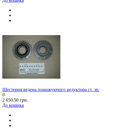
До кошика
Шестерня ведена понижуючого редуктора ст. зр.
0
2 650.50 грн.
До кошика