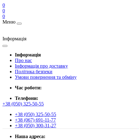
0
0
0
Меню
Інформація
Інформація
Про нас
Інформація про доставку
Політика безпеки
Умови повернення та обміну
Час роботи:
Телефони:
+38 (050) 325-50-55
+38 (050) 325-50-55
+38 (067) 691-11-77
+38 (050) 300-31-27
Наша адреса: