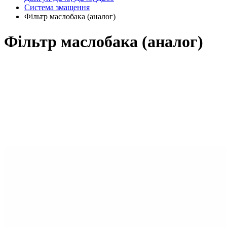
Система змащення
Фільтр маслобака (аналог)
Фільтр маслобака (аналог)