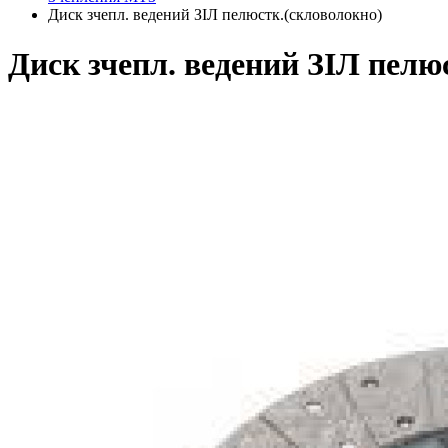
Диск зчепл. ведений ЗІЛ пелюстк.(скловолокно)
Диск зчепл. ведений ЗІЛ пелю