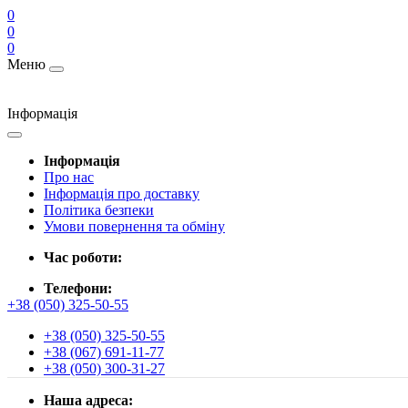
0
0
0
Меню
Інформація
Інформація
Про нас
Інформація про доставку
Політика безпеки
Умови повернення та обміну
Час роботи:
Телефони:
+38 (050) 325-50-55
+38 (050) 325-50-55
+38 (067) 691-11-77
+38 (050) 300-31-27
Наша адреса: