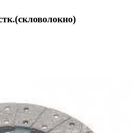
стк.(скловолокно)