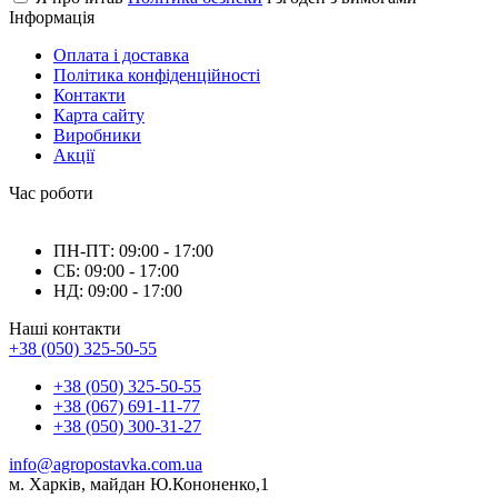
Інформація
Оплата і доставка
Політика конфіденційності
Контакти
Карта сайту
Виробники
Акції
Час роботи
ПН-ПТ: 09:00 - 17:00
СБ: 09:00 - 17:00
НД: 09:00 - 17:00
Наші контакти
+38 (050) 325-50-55
+38 (050) 325-50-55
+38 (067) 691-11-77
+38 (050) 300-31-27
info@agropostavka.com.ua
м. Харків, майдан Ю.Кононенко,1