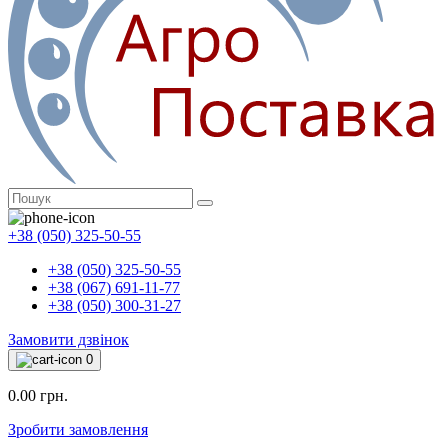
+38 (050) 325-50-55
+38 (050) 325-50-55
+38 (067) 691-11-77
+38 (050) 300-31-27
Замовити дзвінок
0
0.00 грн.
Зробити замовлення