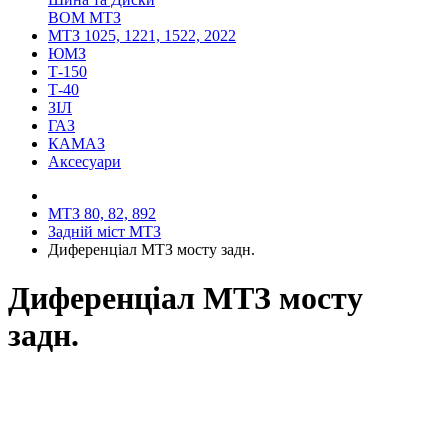
ВОМ МТЗ
МТЗ 1025, 1221, 1522, 2022
ЮМЗ
Т-150
Т-40
ЗІЛ
ГАЗ
КАМАЗ
Аксесуари
МТЗ 80, 82, 892
Задній міст МТЗ
Диференціал МТЗ мосту задн.
Диференціал МТЗ мосту
задн.