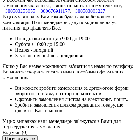
замовлення являється дзвінок по контактному телефону:
+380503255055
,
+380676911177
,
+380503003227
В цьому випадку Вам також буде надана безкоштовна
консультація. Наші менеджери дадуть відповідь на усі
питання, що цікавлять Вас.
Понеділок-п'ятниця з 9:00 до 19:00
Субота з 10:00 до 15:00
Неділя - вихідний
Замовлення on-line - цілодобово
Якщо у Вас немає можливості зв'язатися з нами по телефону,
Ви можете скористатися такими способами оформлення
замовлення:
Ви можете зробити замовлення за допомогою форми
зворотного зв'язку на сторінці контактів.
Оформити замовлення листом на електронну пошту.
Зробити замовлення шляхом додавання товару, що
цікавить Вас, в кошик.
У цих випадках наші менеджери зв'яжуться з Вами для
підтвердження замовлення.
Відгуків (0)
Написати відгук