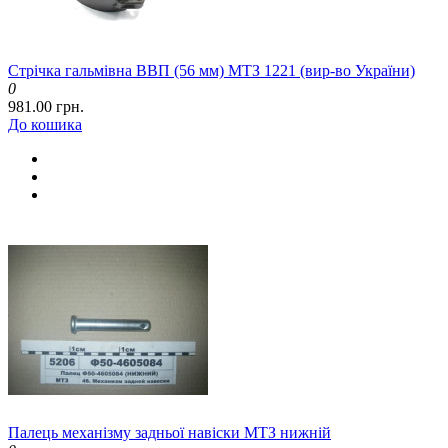
Стрічка гальмівна ВВП (56 мм) МТЗ 1221 (вир-во України)
0
981.00 грн.
До кошика
Палець механізму задньої навіски МТЗ нижній