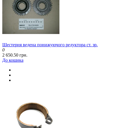
Шестерня ведена понижуючого редуктора ст. зр.
0
2 650.50 грн.
До кошика