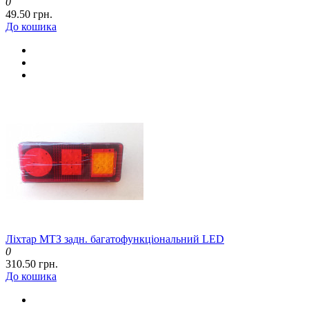
0
49.50 грн.
До кошика
Ліхтар МТЗ задн. багатофункціональний LED
0
310.50 грн.
До кошика