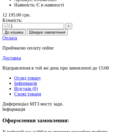
Наявність:
Є в наявності
12 195.00 грн.
Кількість:
-
+
До кошика
Швидке замовлення
Оплата
Приймаємо оплату online
Доставка
Відправлення в той же день при замовленні до 15:00
Огляд товару
Інформація
Відгуків (0)
Схожі товари
Диференціал МТЗ мосту задн.
Інформація
Оформлення замовлення:
У робочий час найбільш зручним способом зробити